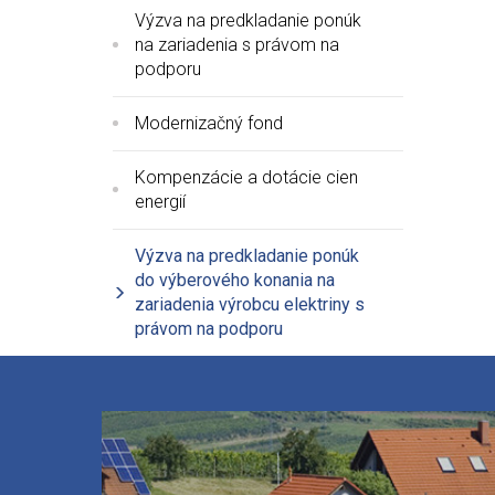
Výzva na predkladanie ponúk
na zariadenia s právom na
podporu
Modernizačný fond
Kompenzácie a dotácie cien
energií
Výzva na predkladanie ponúk
do výberového konania na
zariadenia výrobcu elektriny s
právom na podporu