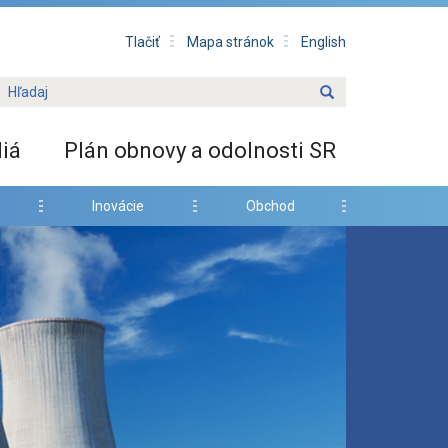
Tlačiť
Mapa stránok
English
iá
Plán obnovy a odolnosti SR
Inovácie
Obchod