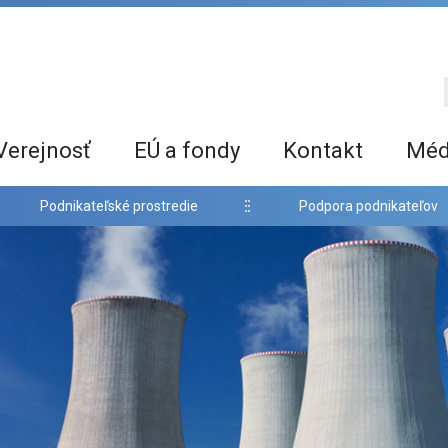
Verejnosť
EÚ a fondy
Kontakt
Méd
Podnikateľské prostredie
Podpora podnikateľov