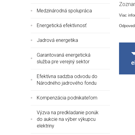
Zoznam
Medzinárodná spolupráca
Viac inf
Energetická efektívnosť
Odpovede
Jadrová energetika
Garantovaná energetická
služba pre verejný sektor
e
Efektívna sadzba odvodu do
Národného jadrového fondu
Kompenzácia podnikateľom
Výzva na predkladanie ponúk
do aukcie na výber výkupcu
elektriny