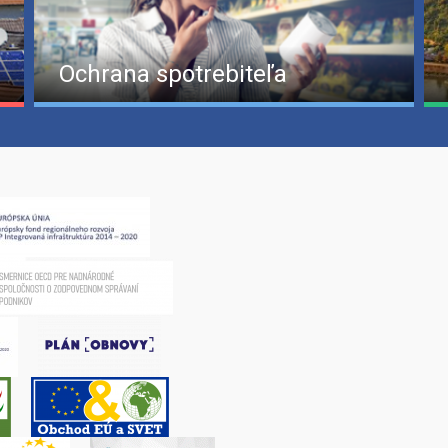
Ochrana spotrebiteľa