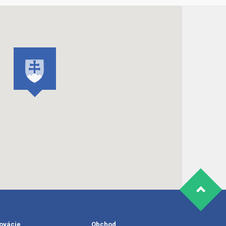
ovácie
Obchod