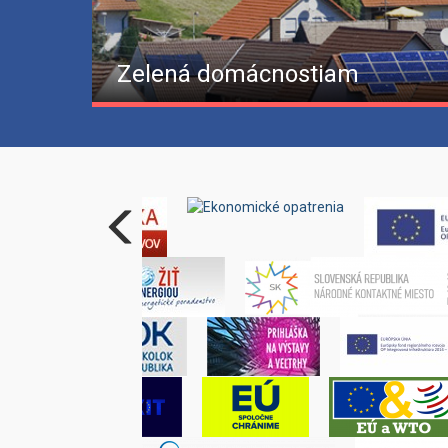
Zelená domácnostiam