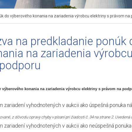
k do výberového konania na zariadenia výrobcu elektriny s právom na
zva na predkladanie ponúk
ania na zariadenia výrobcu
 podporu
 výberového konania na zariadenia výrobcu elektriny s právom na podp
 zariadení vyhodnotených v aukcii ako úspešná ponuka n
ované, z dôvodu opravy chyby v písaní pri žiadosti č. 34 na strane 2. Uveden
 zariadení vyhodnotených v aukcii ako neúspešná ponuka