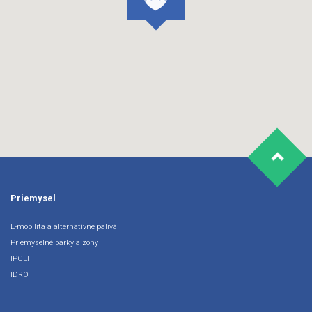
Priemysel
E-mobilita a alternatívne palivá
Priemyselné parky a zóny
IPCEI
IDRO