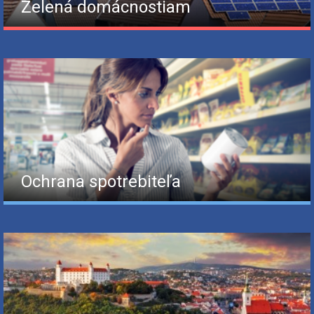
Zelená domácnostiam
Ochrana spotrebiteľa