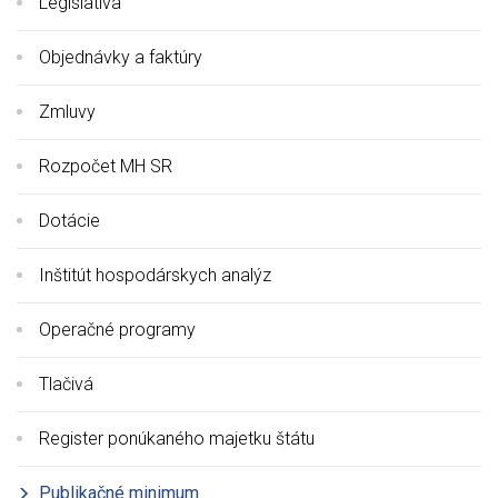
Legislatíva
Objednávky a faktúry
Zmluvy
Rozpočet MH SR
Dotácie
Inštitút hospodárskych analýz
Operačné programy
Tlačivá
Register ponúkaného majetku štátu
Publikačné minimum