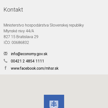
Kontakt
Ministerstvo hospodárstva Slovenskej republiky
Mlynské nivy 44/A
827 15 Bratislava 29
IČO: 00686832
info@economy.gov.sk
00421 2 4854 1111
f
www.facebook.com/mhsr.sk