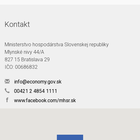
Kontakt
Ministerstvo hospodárstva Slovenskej republiky
Mlynské nivy 44/A
827 15 Bratislava 29
IČO: 00686832
info@economy.gov.sk
00421 2 4854 1111
f
www.facebook.com/mhsr.sk