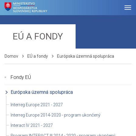
EÚ A FONDY
Domov
EÚ a fondy
Európska územná spolupráca
Fondy EÚ
Európska územná spolupráca
Interreg Europe 2021 - 2027
Interreg Europe 2014-2020 - program ukončený
Interact IV 2021 - 2027
Program INTERACT III 2014 - 2020 - program ukončený