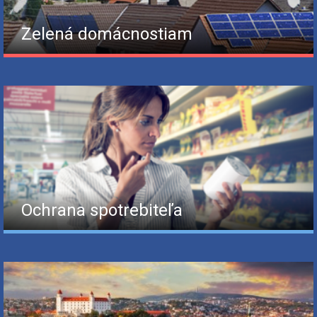
Zelená domácnostiam
Ochrana spotrebiteľa