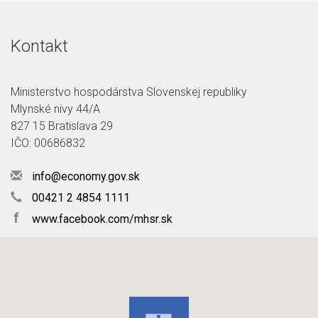
Kontakt
Ministerstvo hospodárstva Slovenskej republiky
Mlynské nivy 44/A
827 15 Bratislava 29
IČO: 00686832
info@economy.gov.sk
00421 2 4854 1111
f
www.facebook.com/mhsr.sk