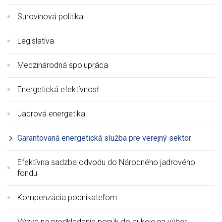
Surovinová politika
Legislatíva
Medzinárodná spolupráca
Energetická efektívnosť
Jadrová energetika
Garantovaná energetická služba pre verejný sektor
Efektívna sadzba odvodu do Národného jadrového
fondu
Kompenzácia podnikateľom
Výzva na predkladanie ponúk do aukcie na výber