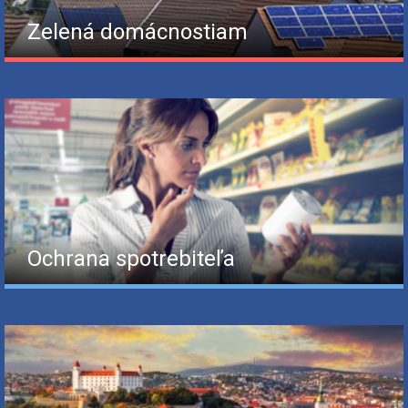
Zelená domácnostiam
Ochrana spotrebiteľa