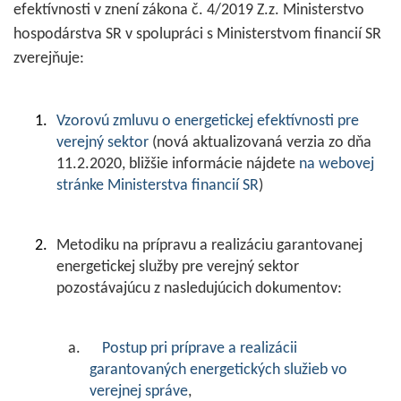
efektívnosti v znení zákona č. 4/2019 Z.z. Ministerstvo
hospodárstva SR v spolupráci s Ministerstvom financií SR
zverejňuje:
1.
Vzorovú zmluvu o energetickej efektívnosti pre
verejný sektor
(nová aktualizovaná verzia zo dňa
11.2.2020, bližšie informácie nájdete
na webovej
stránke Ministerstva financií SR
)
2.
Metodiku na prípravu a realizáciu garantovanej
energetickej služby pre verejný sektor
pozostávajúcu z nasledujúcich dokumentov:
a.
Postup pri príprave a realizácii
garantovaných energetických služieb vo
verejnej správe
,