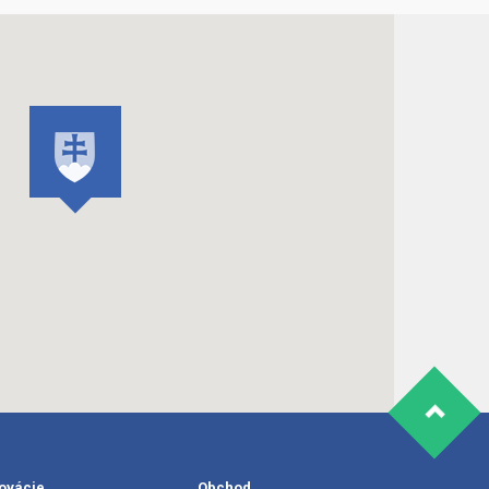
ovácie
Obchod