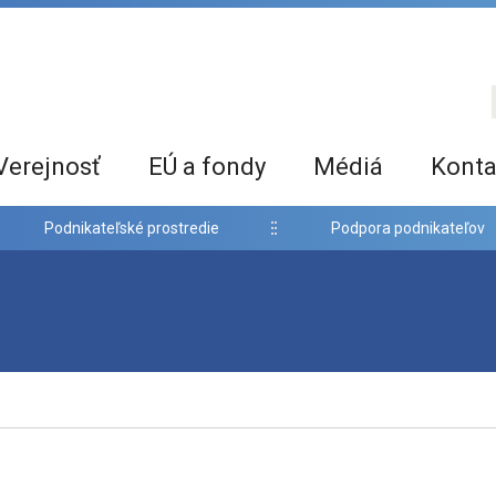
Verejnosť
EÚ a fondy
Médiá
Konta
Podnikateľské prostredie
Podpora podnikateľov