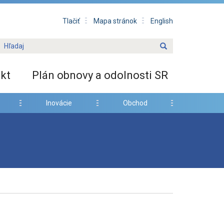
Tlačiť
Mapa stránok
English
kt
Plán obnovy a odolnosti SR
Inovácie
Obchod