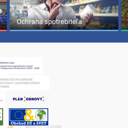
Ochrana spotrebiteľa