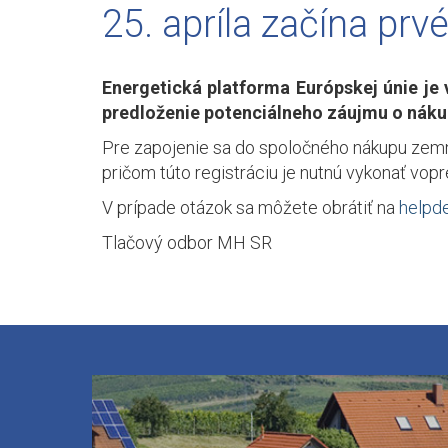
25. apríla začína pr
Energetická platforma Európskej únie je
predloženie potenciálneho záujmu o nákup 
Pre zapojenie sa do spoločného nákupu zemn
pričom túto registráciu je nutnú vykonať vopr
V prípade otázok sa môžete obrátiť na
helpd
Tlačový odbor MH SR