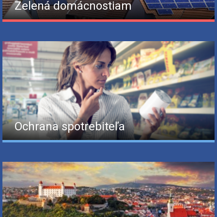
Zelená domácnostiam
Ochrana spotrebiteľa