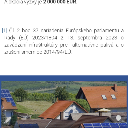
Alokácia výzvy je
2 000 000 EUR
.
[1]
Čl. 2 bod 37 nariadenia Európskeho parlamentu a
Rady (EÚ) 2023/1804 z 13. septembra 2023 o
zavádzaní infraštruktúry pre alternatívne palivá a o
zrušení smernice 2014/94/EÚ.