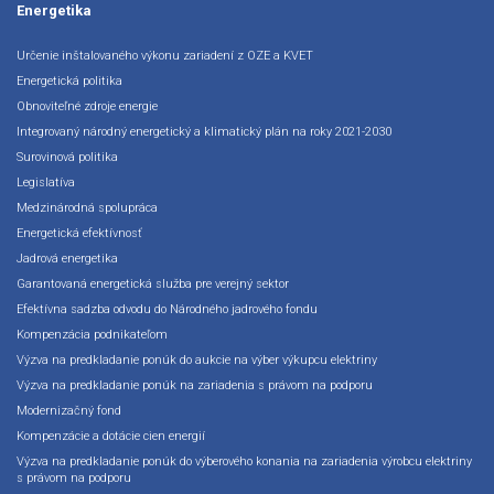
Energetika
Určenie inštalovaného výkonu zariadení z OZE a KVET
Energetická politika
Obnoviteľné zdroje energie
Integrovaný národný energetický a klimatický plán na roky 2021-2030
Surovinová politika
Legislatíva
Medzinárodná spolupráca
Energetická efektívnosť
Jadrová energetika
Garantovaná energetická služba pre verejný sektor
Efektívna sadzba odvodu do Národného jadrového fondu
Kompenzácia podnikateľom
Výzva na predkladanie ponúk do aukcie na výber výkupcu elektriny
Výzva na predkladanie ponúk na zariadenia s právom na podporu
Modernizačný fond
Kompenzácie a dotácie cien energií
Výzva na predkladanie ponúk do výberového konania na zariadenia výrobcu elektriny
s právom na podporu