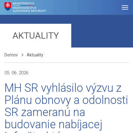
AKTUALITY
Domov
Aktuality
05. 06. 2026
MH SR vyhlásilo výzvu z
Plánu obnovy a odolnosti
SR zameranú na
budovanie nabíjacej