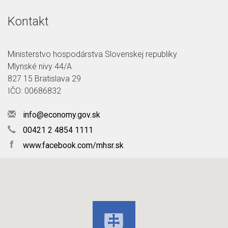
Kontakt
Ministerstvo hospodárstva Slovenskej republiky
Mlynské nivy 44/A
827 15 Bratislava 29
IČO: 00686832
info@economy.gov.sk
00421 2 4854 1111
f
www.facebook.com/mhsr.sk