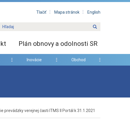
Tlačiť
Mapa stránok
English
kt
Plán obnovy a odolnosti SR
Inovácie
Obchod
e prevádzky verejnej časti ITMS II Portál k 31.1.2021