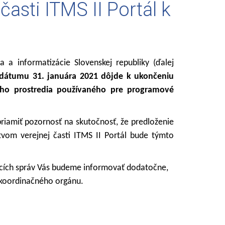
asti ITMS II Portál k
a a informatizácie Slovenskej republiky (ďalej
dátumu 31. januára 2021 dôjde k ukončeniu
ného prostredia používaného pre programové
riamiť pozornosť na skutočnosť, že predloženie
vom verejnej časti ITMS II Portál bude týmto
cích správ Vás budeme informovať dodatočne,
 koordinačného orgánu.