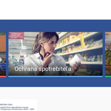
Ochrana spotrebiteľa