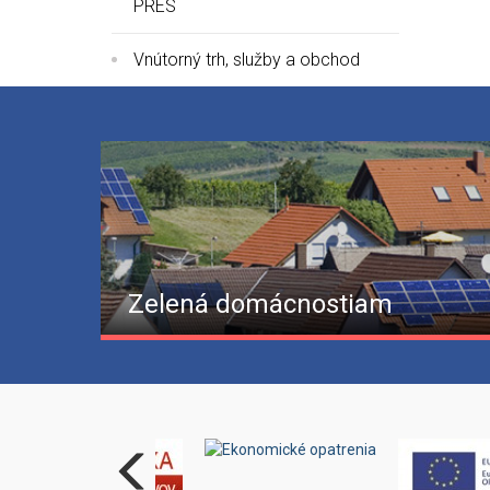
PRES
Vnútorný trh, služby a obchod
Zelená domácnostiam