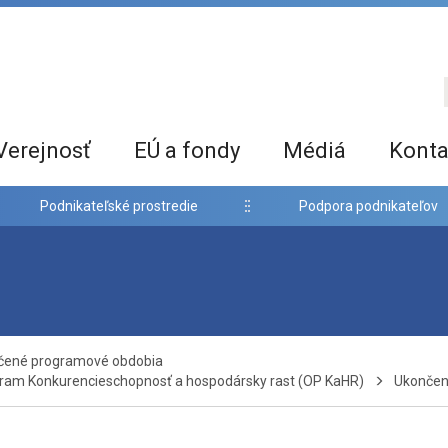
Verejnosť
EÚ a fondy
Médiá
Konta
Podnikateľské prostredie
Podpora podnikateľov
nčené programové obdobia
ram Konkurencieschopnosť a hospodársky rast (OP KaHR)
Ukončeni