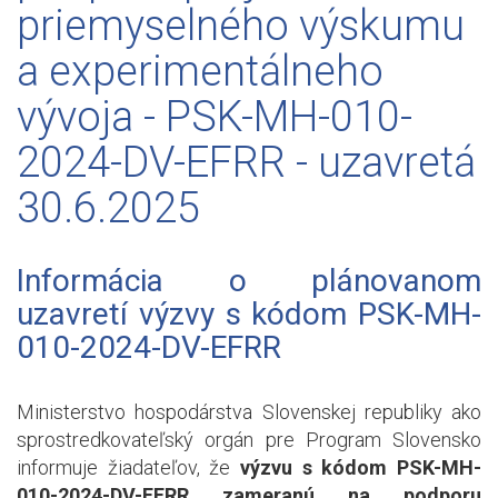
priemyselného výskumu
a experimentálneho
vývoja - PSK-MH-010-
2024-DV-EFRR - uzavretá
30.6.2025
Informácia o plánovanom
uzavretí výzvy s kódom PSK-MH-
010-2024-DV-EFRR
Ministerstvo hospodárstva Slovenskej republiky ako
sprostredkovateľský orgán pre Program Slovensko
informuje žiadateľov, že
výzvu s kódom PSK-MH-
010-2024-DV-EFRR zameranú na podporu