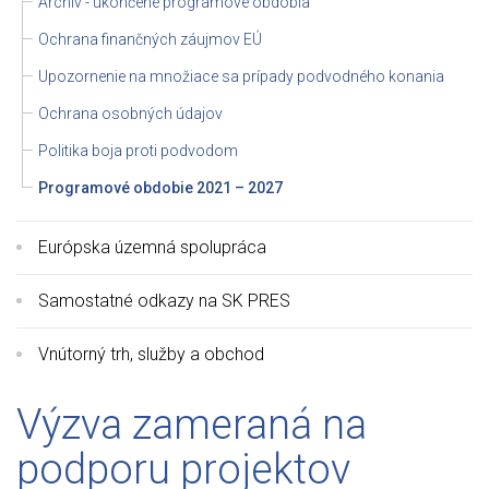
Archív - ukončené programové obdobia
Ochrana finančných záujmov EÚ
Upozornenie na množiace sa prípady podvodného konania
Ochrana osobných údajov
Politika boja proti podvodom
Programové obdobie 2021 – 2027
Európska územná spolupráca
Samostatné odkazy na SK PRES
Vnútorný trh, služby a obchod
Výzva zameraná na
podporu projektov