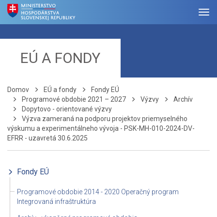
EÚ A FONDY
Domov
EÚ a fondy
Fondy EÚ
Programové obdobie 2021 – 2027
Výzvy
Archív
Dopytovo - orientované výzvy
Výzva zameraná na podporu projektov priemyselného
výskumu a experimentálneho vývoja - PSK-MH-010-2024-DV-
EFRR - uzavretá 30.6.2025
Fondy EÚ
Programové obdobie 2014 - 2020 Operačný program
Integrovaná infraštruktúra