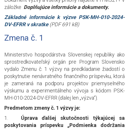
záložke
Doplňujúce informácie a dokumenty.
Základné informácie k výzve PSK-MH-010-2024-
DV-EFRR v skratke
(PDF 691 kB)
Zmena č. 1
Ministerstvo hospodárstva Slovenskej republiky ako
sprostredkovateľský orgán pre Program Slovensko
vydalo Zmenu č. 1 výzvy na predkladanie žiadostí o
poskytnutie nenávratného finančného príspevku, ktorá
je zameraná na podporu projektov priemyselného
výskumu a experimentálneho vývoja s kódom PSK-
MH-010-2024-DV-EFRR (ďalej len „výzva“).
Predmetom zmeny č. 1 výzvy je:
1.
Úprava ďalšej skutočnosti týkajúcej sa
poskytovania príspevku „Podmienka dodržania