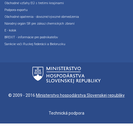
Obchodné vzťahy EÚ s tretími krajinami
Podpora exportu
Obchodné opatrenia - dovozné/vývozné obmedzenia
Národný orgán SR pre zákaz chemických zbraní
E - kolok
BREXIT - informácie pre podnikateľov
Sankcie voči Ruskej federácii a Bielorusku
© 2009 - 2016
Ministerstvo hospodárstva Slovenskej republiky
Technická podpora