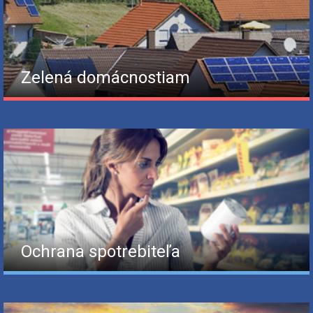
Zelená domácnostiam
Ochrana spotrebiteľa