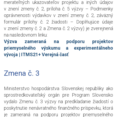
merateľných ukazovateľov projektu a iných údajov
v znení zmeny č. 2, príloha č. 5 výzvy – Podmienky
oprávnenosti výdavkov v znení zmeny č. 2, záväzný
formulár prílohy č. 2 žiadosti – Doplňujúce údaje
v znení zmeny č. 2 a Zmena č. 2 výzvy) je zverejnená
na nasledovnom linku:
Výzva zameraná na podporu projektov
priemyselného výskumu a experimentálneho
vývoja | ITMS21+ Verejná časť
Zmena č. 3
Ministerstvo hospodárstva Slovenskej republiky ako
sprostredkovateľský orgán pre Program Slovensko
vydalo Zmenu č. 3 výzvy na predkladanie žiadostí o
poskytnutie nenávratného finančného príspevku, ktorá
je zameraná na podporu projektov priemyselného