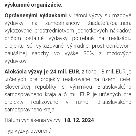
výskumné organizácie.
Oprávnenými výdavkami
v rámci výzvy sú mzdové
výdavky na zamestnancov žiadateľa/partnera
vykazované prostredníctvom jednotkových nákladov,
pričom ostatné výdavky potrebné na realizáciu
projektu sú vykazované výhradne prostredníctvom
paušálnej sadzby vo výške 30% z mzdových
výdavkov.
Alokácia výzvy je 24 mil. EUR
, z toho 18 mil. EUR je
určených pre projekty realizované na území celej
Slovenskej republiky s výnimkou Bratislavského
samosprávneho kraja a 6 mil. EUR je určených pre
projekty realizované v rámci Bratislavského
samosprávneho kraja.
Dátum vyhlásenia výzvy:
18. 12. 2024
Typ výzvy: otvorená