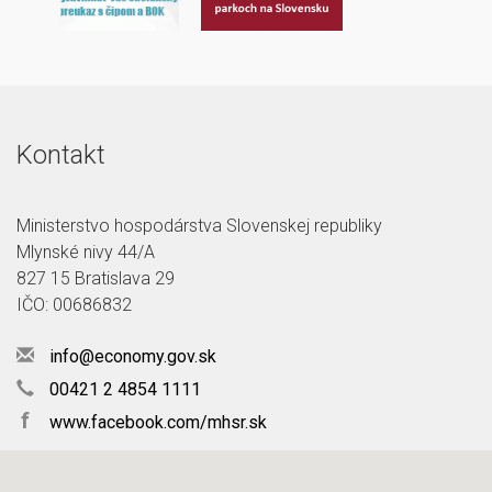
Kontakt
Ministerstvo hospodárstva Slovenskej republiky
Mlynské nivy 44/A
827 15 Bratislava 29
IČO: 00686832
info@economy.gov.sk
00421 2 4854 1111
f
www.facebook.com/mhsr.sk