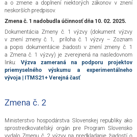
a o zmene a doplnení niektorých zákonov v znení
neskorších predpisov.
Zmena č. 1 nadobudla účinnosť dňa 10. 02. 2025.
Dokumentácia Zmeny č. 1 výzvy (dokument výzvy
v znení zmeny č. 1, príloha č. 1 výzvy – Zoznam
a popis dokumentácie žiadosti v znení zmeny č. 1
a Zmena č. 1 výzvy) je zverejnená na nasledovnom
linku:
Výzva zameraná na podporu projektov
priemyselného výskumu a experimentálneho
vývoja | ITMS21+ Verejná časť
Zmena č. 2
Ministerstvo hospodárstva Slovenskej republiky ako
sprostredkovateľský orgán pre Program Slovensko
vydalo Zmenu č. 2 výzvy na predkladanie žiadostí o