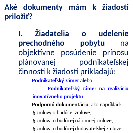
Aké dokumenty mám k žiadosti
priložiť?
I. Žiadatelia o udelenie
prechodného pobytu
na
objektívne posúdenie prínosu
plánovanej podnikateľskej
činnosti k žiadosti prikladajú:
Podnikateľský zámer
alebo
·
Podnikateľský zámer na realizáciu
·
inovatívneho projektu
Podpornú dokumentáciu
, ako napríklad:
·
§
zmluvy o budúcej zmluve,
§
zmluva o budúcej nájomnej zmluve,
§
zmluva o budúcej dodávateľskej zmluve,