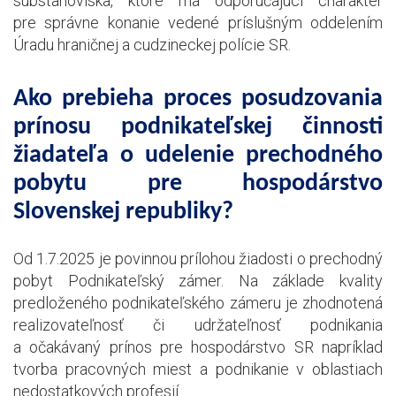
substanoviska, ktoré má odporúčajúci charakter
pre správne konanie vedené príslušným oddelením
Úradu hraničnej a cudzineckej polície SR.
Ako prebieha proces posudzovania
prínosu podnikateľskej činnosti
žiadateľa o udelenie prechodného
pobytu pre hospodárstvo
Slovenskej republiky?
Od 1.7.2025 je povinnou prílohou žiadosti o prechodný
pobyt Podnikateľský zámer. Na základe kvality
predloženého podnikateľského zámeru je zhodnotená
realizovateľnosť či udržateľnosť podnikania
a očakávaný prínos pre hospodárstvo SR napríklad
tvorba pracovných miest a podnikanie v oblastiach
nedostatkových profesií.