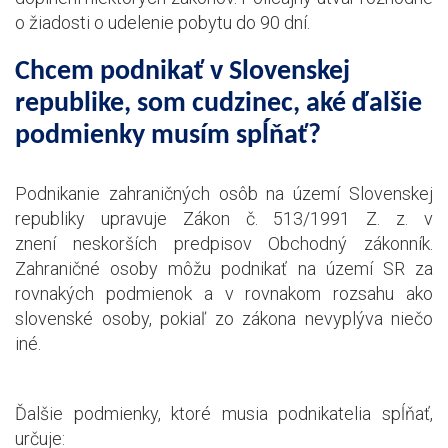
o žiadosti o udelenie pobytu do 90 dní.
Chcem podnikať v Slovenskej
republike, som cudzinec, aké ďalšie
podmienky musím spĺňať?
Podnikanie zahraničných osôb na území Slovenskej
republiky upravuje Zákon č. 513/1991 Z. z. v
znení neskorších predpisov Obchodný zákonník.
Zahraničné osoby môžu podnikať na území SR za
rovnakých podmienok a v rovnakom rozsahu ako
slovenské osoby, pokiaľ zo zákona nevyplýva niečo
iné.
Ďalšie podmienky, ktoré musia podnikatelia spĺňať,
určuje: