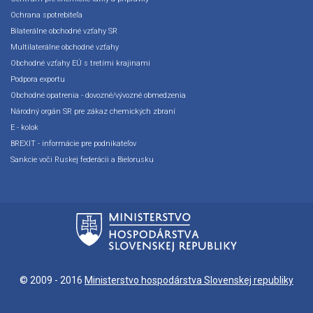
Ochrana spotrebiteľa
Bilaterálne obchodné vzťahy SR
Multilaterálne obchodné vzťahy
Obchodné vzťahy EÚ s tretími krajinami
Podpora exportu
Obchodné opatrenia - dovozné/vývozné obmedzenia
Národný orgán SR pre zákaz chemických zbraní
E - kolok
BREXIT - informácie pre podnikateľov
Sankcie voči Ruskej federácii a Bielorusku
© 2009 - 2016
Ministerstvo hospodárstva Slovenskej republiky