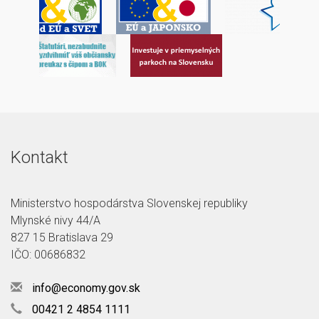
Kontakt
Ministerstvo hospodárstva Slovenskej republiky
Mlynské nivy 44/A
827 15 Bratislava 29
IČO: 00686832
info@economy.gov.sk
00421 2 4854 1111