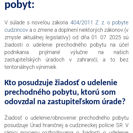
pobyt:
V súlade s novelou zákona
404/2011 Z. z. o pobyte
cudzincov
a o zmene a doplnení niektorých zákonov (v
zmysle aktuálnej legislatívy) od dňa 01. 07. 2025 sú
žiadosti o udelenie prechodného pobytu na účel
podnikania prijímané výlučne na našich
zastupiteľských úradoch v zahraničí, a to bez
teritoriálnych výnimiek.
Kto posudzuje žiadosť o udelenie
prechodného pobytu, ktorú som
odovzdal na zastupiteľskom úrade?
Žiadosť o udelenie/obnovenie prechodného pobytu
posudzuje Úrad hraničnej a cudzineckej polície SR. V
rámci procesu rozhodovania o žiadosti o udelenie