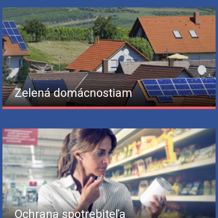
Zelená domácnostiam
Ochrana spotrebiteľa