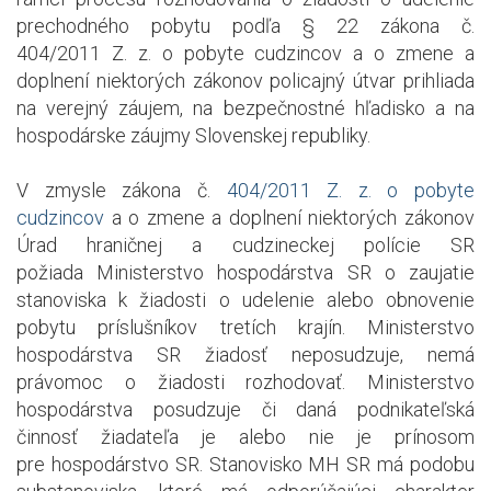
prechodného pobytu podľa § 22 zákona č.
404/2011 Z. z. o pobyte cudzincov a o zmene a
doplnení niektorých zákonov policajný útvar prihliada
na verejný záujem, na bezpečnostné hľadisko a na
hospodárske záujmy Slovenskej republiky.
V zmysle zákona č.
404/2011 Z. z. o pobyte
cudzincov
a o zmene a doplnení niektorých zákonov
Úrad hraničnej a cudzineckej polície SR
požiada Ministerstvo hospodárstva SR o zaujatie
stanoviska k žiadosti o udelenie alebo obnovenie
pobytu príslušníkov tretích krajín. Ministerstvo
hospodárstva SR žiadosť neposudzuje, nemá
právomoc o žiadosti rozhodovať. Ministerstvo
hospodárstva posudzuje či daná podnikateľská
činnosť žiadateľa je alebo nie je prínosom
pre hospodárstvo SR. Stanovisko MH SR má podobu