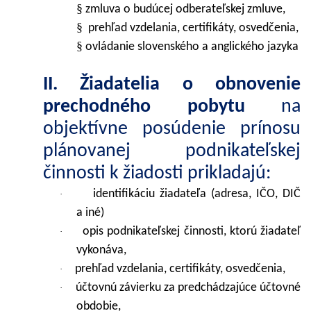
§
zmluva o budúcej odberateľskej zmluve,
§
prehľad vzdelania, certifikáty, osvedčenia,
§
ovládanie slovenského a anglického jazyka
II. Žiadatelia o obnovenie
prechodného pobytu
na
objektívne posúdenie prínosu
plánovanej podnikateľskej
činnosti k žiadosti prikladajú:
identifikáciu žiadateľa (adresa, IČO, DIČ
·
a iné)
opis podnikateľskej činnosti, ktorú žiadateľ
·
vykonáva,
prehľad vzdelania, certifikáty, osvedčenia,
·
účtovnú závierku za predchádzajúce účtovné
·
obdobie,