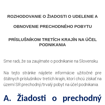
ROZHODOVANIE O ŽIADOSTI O UDELENIE A
OBNOVENIE PRECHODNÉHO POBYTU
PRÍSLUŠNÍKOM TRETÍCH KRAJÍN NA ÚČEL
PODNIKANIA
Sme radi, že sa zaujímate o podnikanie na Slovensku.
Na tejto stránke nájdete informácie užitočné pre
štátnych príslušníkov tretích krajín, ktorí chcú získať na
území SR prechodný/trvalý pobyt na účel podnikania.
A. Žiadosti o prechodný