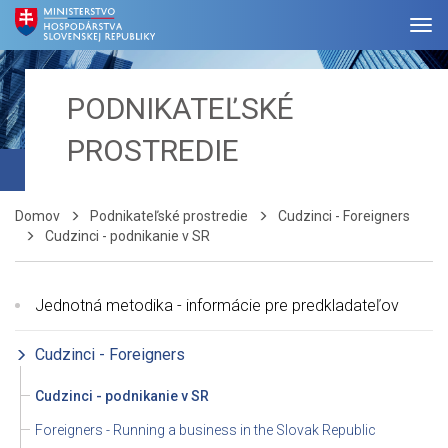
PODNIKATEĽSKÉ
PROSTREDIE
Domov
Podnikateľské prostredie
Cudzinci - Foreigners
Cudzinci - podnikanie v SR
Jednotná metodika - informácie pre predkladateľov
Cudzinci - Foreigners
Cudzinci - podnikanie v SR
Foreigners - Running a business in the Slovak Republic