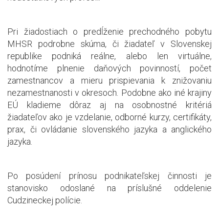
Pri žiadostiach o predĺženie prechodného pobytu
MHSR podrobne skúma, či žiadateľ v Slovenskej
republike podniká reálne, alebo len virtuálne,
hodnotíme plnenie daňových povinností, počet
zamestnancov a mieru prispievania k znižovaniu
nezamestnanosti v okresoch. Podobne ako iné krajiny
EÚ kladieme dôraz aj na osobnostné kritériá
žiadateľov ako je vzdelanie, odborné kurzy, certifikáty,
prax, či ovládanie slovenského jazyka a anglického
jazyka.
Po posúdení prínosu podnikateľskej činnosti je
stanovisko odoslané na príslušné oddelenie
Cudzineckej polície.