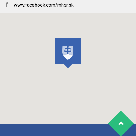
f
www.facebook.com/mhsr.sk