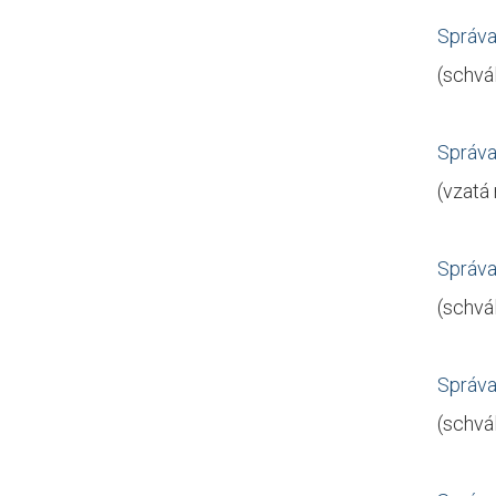
Správa
(schvá
Správa
(vzatá
Správa
(schvá
Správa
(schvá