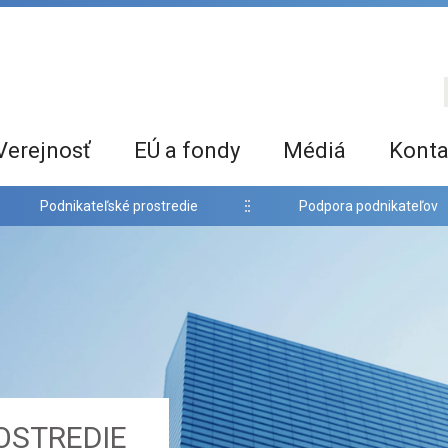
Verejnosť
EÚ a fondy
Médiá
Konta
Podnikateľské prostredie
Podpora podnikateľov
OSTREDIE