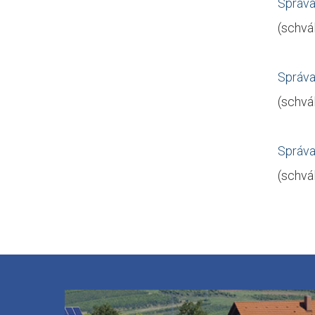
Správa
(schvá
Správa
(schvá
Správa
(schvá