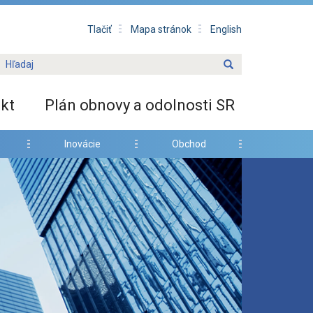
Tlačiť
Mapa stránok
English
kt
Plán obnovy a odolnosti SR
Inovácie
Obchod