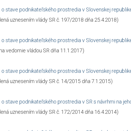
 o stave podnikateľského prostredia v Slovenskej republik
lená uznesením vlády SR č. 197/2018 dňa 25.4.2018)
 o stave podnikateľského prostredia v Slovenskej republik
 na vedomie vládou SR dňa 11.1.2017)
 o stave podnikateľského prostredia v Slovenskej republik
lená uznesením vlády SR č. 14/2015 dňa 7.1.2015)
 o stave podnikateľského prostredia v SR s návrhmi na jeh
lená uznesením vlády SR č. 172/2014 dňa 16.4.2014)