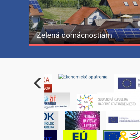
Zelená domácnostiam