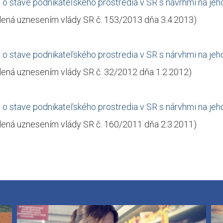
 o stave podnikateľského prostredia v SR s návrhmi na jeh
lená uznesením vlády SR č. 153/2013 dňa 3.4.2013)
 o stave podnikateľského prostredia v SR s nárvhmi na jeh
lená uznesením vlády SR č. 32/2012 dňa 1.2.2012)
 o stave podnikateľského prostredia v SR s nárvhmi na jeh
lená uznesením vlády SR č. 160/2011 dňa 2.3.2011)