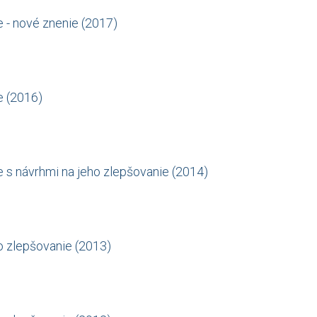
e - nové znenie (2017)
e (2016)
e s návrhmi na jeho zlepšovanie (2014)
o zlepšovanie (2013)