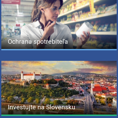
Ochrana spotrebiteľa
Investujte na Slovensku