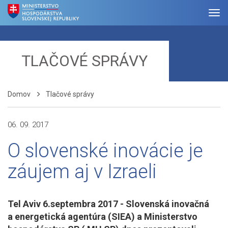
TLAČOVÉ SPRÁVY
Domov
Tlačové správy
06. 09. 2017
O slovenské inovácie je
záujem aj v Izraeli
Tel Aviv 6.septembra 2017 - Slovenská inovačná
a energetická agentúra (SIEA) a Ministerstvo