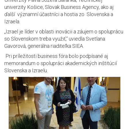
univerzity Košice, Slovak Business Agency, ako aj
ďalší významní účastníci a hostia zo Slovenska a
Izraela.
„Izrael je líder v oblasti inovácii a záujem o spoluprácu
so Slovenskom treba využiť,“ uviedla Svetlana
Gavorová, generálna riaditeľka SIEA.
Pri príležitosti business fóra bolo podpísané aj
memorandum o spolupráci akademických inštitúcií
Slovenska a Izraelu.