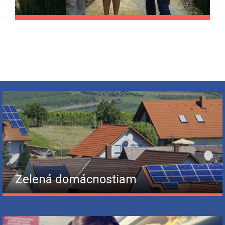
Zelená domácnostiam