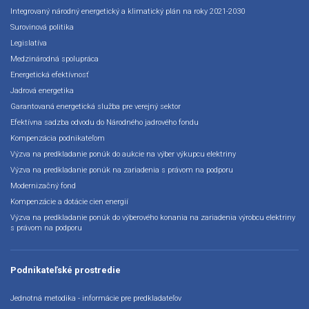
Integrovaný národný energetický a klimatický plán na roky 2021-2030
Surovinová politika
Legislatíva
Medzinárodná spolupráca
Energetická efektívnosť
Jadrová energetika
Garantovaná energetická služba pre verejný sektor
Efektívna sadzba odvodu do Národného jadrového fondu
Kompenzácia podnikateľom
Výzva na predkladanie ponúk do aukcie na výber výkupcu elektriny
Výzva na predkladanie ponúk na zariadenia s právom na podporu
Modernizačný fond
Kompenzácie a dotácie cien energií
Výzva na predkladanie ponúk do výberového konania na zariadenia výrobcu elektriny
s právom na podporu
Podnikateľské prostredie
Jednotná metodika - informácie pre predkladateľov