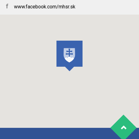
f
www.facebook.com/mhsr.sk