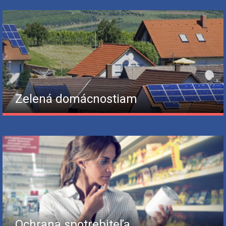
Zelená domácnostiam
Ochrana spotrebiteľa