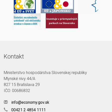
Kontakt
Ministerstvo hospodárstva Slovenskej republiky
Mlynské nivy 44/A
827 15 Bratislava 29
IČO: 00686832
info@economy.gov.sk
00421 2 4854 1111