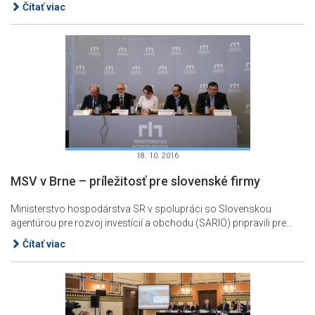
Čítať viac
18. 10. 2016
MSV v Brne – príležitosť pre slovenské firmy
Ministerstvo hospodárstva SR v spolupráci so Slovenskou
agentúrou pre rozvoj investícií a obchodu (SARIO) pripravili pre...
Čítať viac