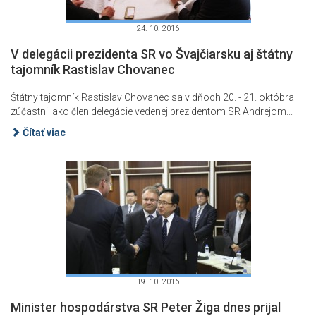
24. 10. 2016
V delegácii prezidenta SR vo Švajčiarsku aj štátny
tajomník Rastislav Chovanec
Štátny tajomník Rastislav Chovanec sa v dňoch 20. - 21. októbra
zúčastnil ako člen delegácie vedenej prezidentom SR Andrejom...
Čítať viac
19. 10. 2016
Minister hospodárstva SR Peter Žiga dnes prijal