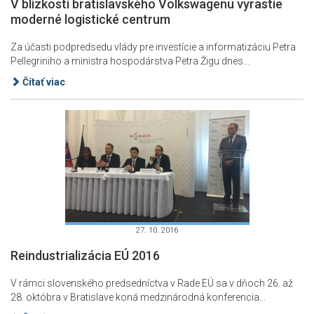
V blízkosti bratislavského Volkswagenu vyrastie
moderné logistické centrum
Za účasti podpredsedu vlády pre investície a informatizáciu Petra
Pellegriniho a ministra hospodárstva Petra Žigu dnes...
Čítať viac
27. 10. 2016
Reindustrializácia EÚ 2016
V rámci slovenského predsedníctva v Rade EÚ sa v dňoch 26. až
28. októbra v Bratislave koná medzinárodná konferencia...