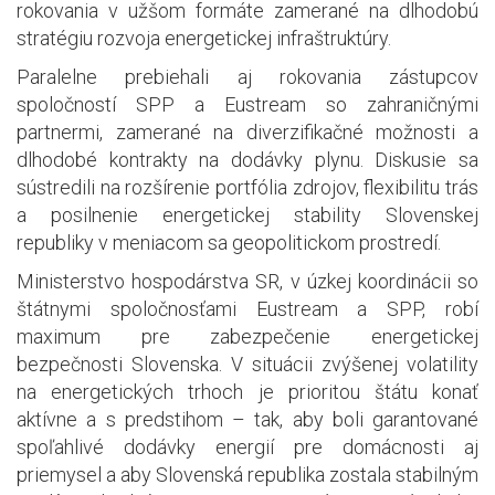
rokovania v užšom formáte zamerané na dlhodobú
stratégiu rozvoja energetickej infraštruktúry.
Paralelne prebiehali aj rokovania zástupcov
spoločností SPP a Eustream so zahraničnými
partnermi, zamerané na diverzifikačné možnosti a
dlhodobé kontrakty na dodávky plynu. Diskusie sa
sústredili na rozšírenie portfólia zdrojov, flexibilitu trás
a posilnenie energetickej stability Slovenskej
republiky v meniacom sa geopolitickom prostredí.
Ministerstvo hospodárstva SR, v úzkej koordinácii so
štátnymi spoločnosťami Eustream a SPP, robí
maximum pre zabezpečenie energetickej
bezpečnosti Slovenska. V situácii zvýšenej volatility
na energetických trhoch je prioritou štátu konať
aktívne a s predstihom – tak, aby boli garantované
spoľahlivé dodávky energií pre domácnosti aj
priemysel a aby Slovenská republika zostala stabilným