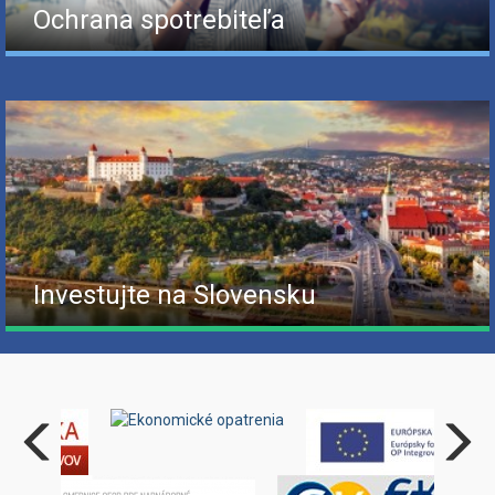
Ochrana spotrebiteľa
Investujte na Slovensku