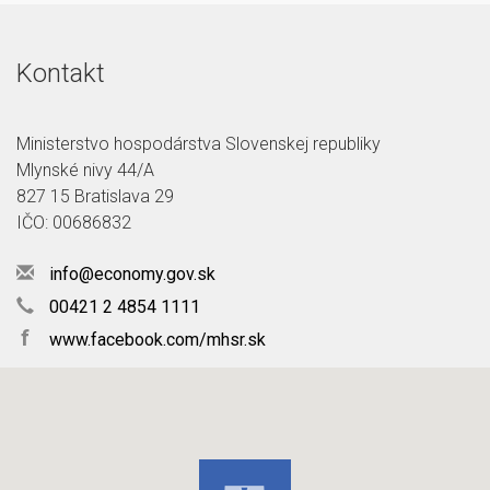
Kontakt
Ministerstvo hospodárstva Slovenskej republiky
Mlynské nivy 44/A
827 15 Bratislava 29
IČO: 00686832
info@economy.gov.sk
00421 2 4854 1111
f
www.facebook.com/mhsr.sk