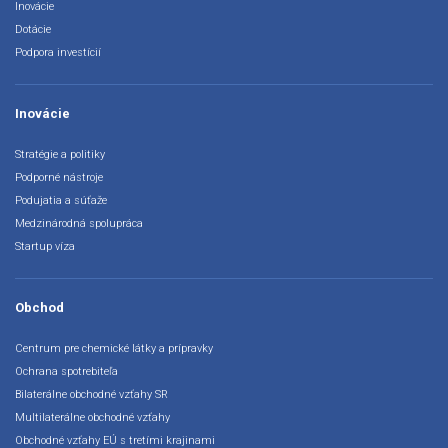
Inovácie
Dotácie
Podpora investícií
Inovácie
Stratégie a politiky
Podporné nástroje
Podujatia a súťaže
Medzinárodná spolupráca
Startup víza
Obchod
Centrum pre chemické látky a prípravky
Ochrana spotrebiteľa
Bilaterálne obchodné vzťahy SR
Multilaterálne obchodné vzťahy
Obchodné vzťahy EÚ s tretími krajinami