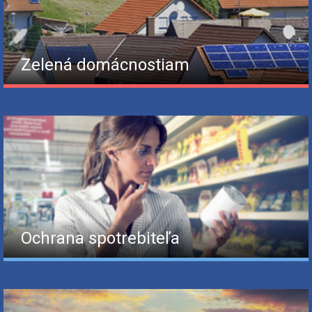
Zelená domácnostiam
Ochrana spotrebiteľa