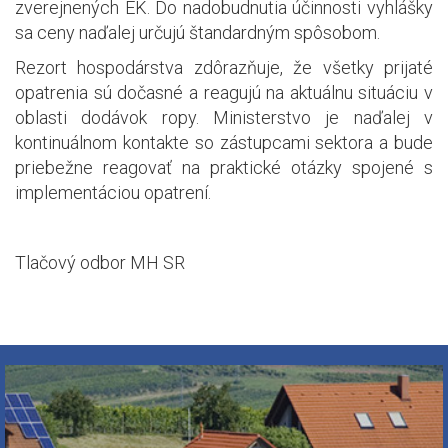
zverejnených EK. Do nadobudnutia účinnosti vyhlášky
sa ceny naďalej určujú štandardným spôsobom.
Rezort hospodárstva zdôrazňuje, že všetky prijaté
opatrenia sú dočasné a reagujú na aktuálnu situáciu v
oblasti dodávok ropy. Ministerstvo je naďalej v
kontinuálnom kontakte so zástupcami sektora a bude
priebežne reagovať na praktické otázky spojené s
implementáciou opatrení.
Tlačový odbor MH SR