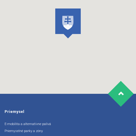
Priemysel
E-mobilita a alternatívne palivá
Priemyselné parky a zóny