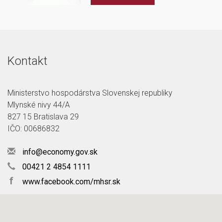
Kontakt
Ministerstvo hospodárstva Slovenskej republiky
Mlynské nivy 44/A
827 15 Bratislava 29
IČO: 00686832
info@economy.gov.sk
00421 2 4854 1111
f
www.facebook.com/mhsr.sk