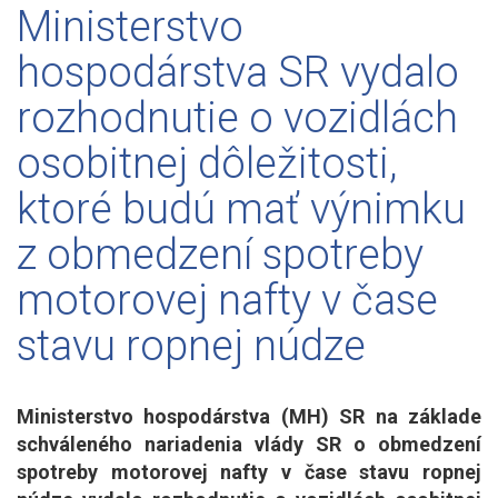
Ministerstvo
hospodárstva SR vydalo
rozhodnutie o vozidlách
osobitnej dôležitosti,
ktoré budú mať výnimku
z obmedzení spotreby
motorovej nafty v čase
stavu ropnej núdze
Ministerstvo hospodárstva (MH) SR na základe
schváleného nariadenia vlády SR o obmedzení
spotreby motorovej nafty v čase stavu ropnej