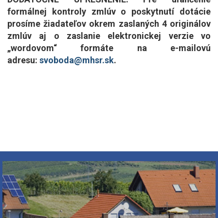
formálnej kontroly zmlúv o poskytnutí dotácie
prosíme žiadateľov okrem zaslaných 4 originálov
zmlúv aj o zaslanie elektronickej verzie vo
„wordovom“ formáte na e-mailovú
adresu:
svoboda@mhsr.sk
.