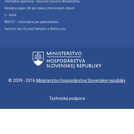
Obchodné opatrenia - dovozné/vývozné obmedzenia
Národný orgán SR pre zákaz chemických zbraní
E - kolok
BREXIT - informácie pre podnikateľov
Sankcie voči Ruskej federácii a Bielorusku
© 2009 - 2016
Ministerstvo hospodárstva Slovenskej republiky
Technická podpora