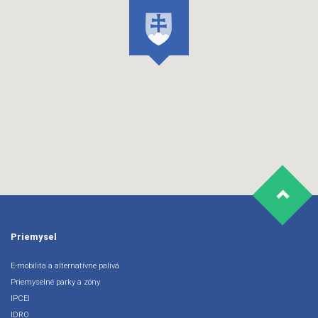
Priemysel
E-mobilita a alternatívne palivá
Priemyselné parky a zóny
IPCEI
IDRO