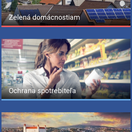
Zelená domácnostiam
Ochrana spotrebiteľa