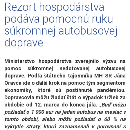
Rezort hospodárstva
podáva pomocnú ruku
súkromnej autobusovej
doprave
Ministerstvo hospodárstva zverejnilo výzvu na
pomoc súkromnej nedotovanej autobusovej
doprave. Podľa štátneho tajomníka MH SR Jána
Oravca ide o ďalší krok na pomoc tým segmentom
ekonomiky, ktoré sú postihnuté pandémiou.
Dopravcovia môžu žiadať štát o výpadok tržieb za
obdobie od 12. marca do konca júla.
„Buď môžu
požiadať o 1 000 eur na jeden autobus na mesiac v
tomto období, alebo môžu požiadať o 60 % na
vykrytie straty, ktorú zaznamenali v porovnaní s