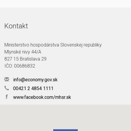
Kontakt
Ministerstvo hospodárstva Slovenskej republiky
Mlynské nivy 44/A
827 15 Bratislava 29
IČO: 00686832
info@economy.gov.sk
00421 2 4854 1111
f
www.facebook.com/mhsr.sk