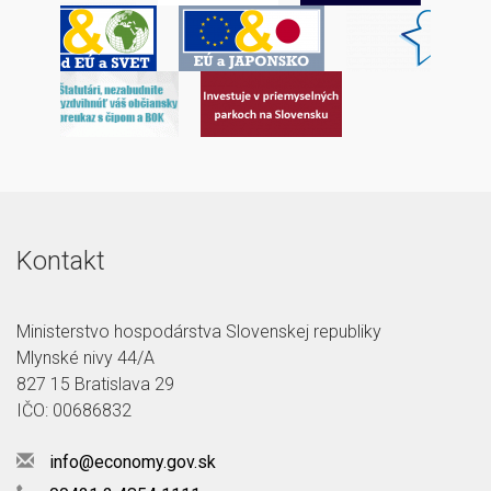
Kontakt
Ministerstvo hospodárstva Slovenskej republiky
Mlynské nivy 44/A
827 15 Bratislava 29
IČO: 00686832
info@economy.gov.sk