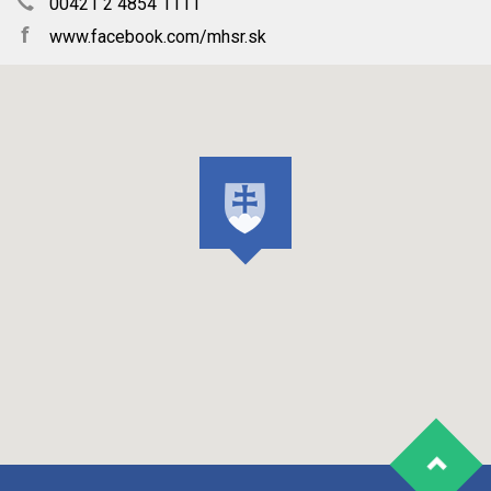
00421 2 4854 1111
f
www.facebook.com/mhsr.sk