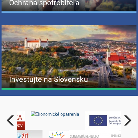
Ochrana spotrebiteľa
Investujte na Slovensku