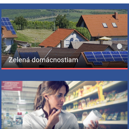
Zelená domácnostiam