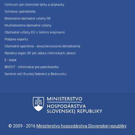
Centrum pre chemické látky a prípravky
Ochrana spotrebiteľa
Bilaterálne obchodné vzťahy SR
Multilaterálne obchodné vzťahy
Obchodné vzťahy EÚ s tretími krajinami
Podpora exportu
Obchodné opatrenia - dovozné/vývozné obmedzenia
Národný orgán SR pre zákaz chemických zbraní
E - kolok
BREXIT - informácie pre podnikateľov
Sankcie voči Ruskej federácii a Bielorusku
© 2009 - 2016
Ministerstvo hospodárstva Slovenskej republiky