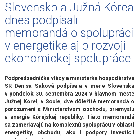
Slovensko a Južná Kórea
dnes podpísali
memorandá o spolupráci
v energetike aj o rozvoji
ekonomickej spolupráce
Podpredsedníčka vlády a ministerka hospodárstva
SR Denisa Saková podpísala v mene Slovenska
v pondelok 30. septembra 2024 v hlavnom meste
Južnej Kórei, v Soule, dve dôležité memorandá o
porozumení s Ministerstvom obchodu, priemyslu
a energie Kórejskej republiky. Tieto memorandá
sa zameriavajú na komplexnú spoluprácu v oblasti
energetiky, obchodu, ako i podpory investícií