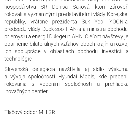
hospodárstva SR Denisa Saková, ktorí zároveň
rokovali s významnými predstaviteľmi vlády Kórejskej
republiky, vrátane prezidenta Suk Yeol YOON-a,
predsedu vlády Duck-soo HAN-a a ministra obchodu,
priemyslu a energií Duk-geun AHN. Cieľom návštevy je
posilnenie bilaterálnych vzťahov oboch krajín a rozvoj
ich spolupráce v oblastiach obchodu, investícií a
technológie.
Slovenská delegácia navštívila aj sídlo výskumu
a vývoja spoločnosti Hyundai Mobis, kde prebehli
rokovania s vedením spoločnosti a prehliadka
inovačných centier.
Tlačový odbor MH SR