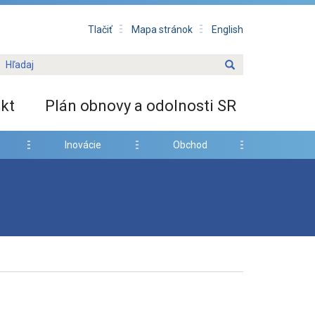
Tlačiť
Mapa stránok
English
kt
Plán obnovy a odolnosti SR
Inovácie
Obchod