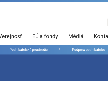
Verejnosť
EÚ a fondy
Médiá
Konta
Podnikateľské prostredie
Podpora podnikateľov