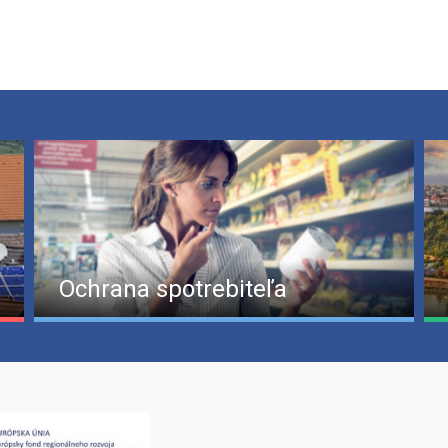
Ochrana spotrebiteľa