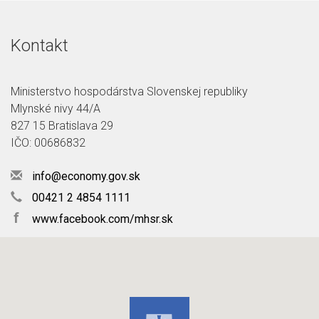
Kontakt
Ministerstvo hospodárstva Slovenskej republiky
Mlynské nivy 44/A
827 15 Bratislava 29
IČO: 00686832
info@economy.gov.sk
00421 2 4854 1111
f
www.facebook.com/mhsr.sk