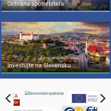
Ochrana spotrebiteľa
Investujte na Slovensku