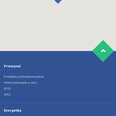
Priemysel
E-mobilita a alternatívne palivá
Priemyselné parky a zóny
IPCEI
IDRO
Energetika