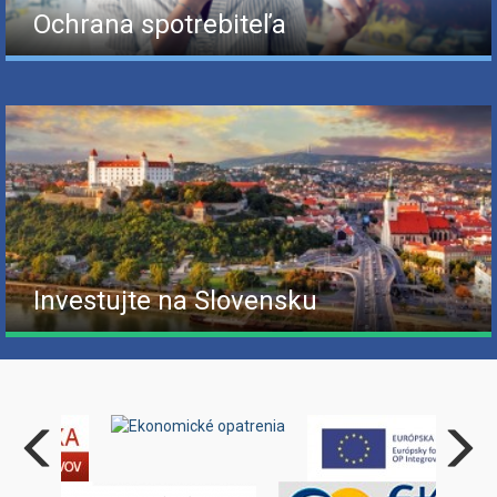
Ochrana spotrebiteľa
Investujte na Slovensku