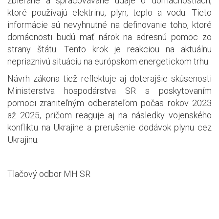
zbierané a spracovávané údaje o domácnostiach,
ktoré používajú elektrinu, plyn, teplo a vodu. Tieto
informácie sú nevyhnutné na definovanie toho, ktoré
domácnosti budú mať nárok na adresnú pomoc zo
strany štátu. Tento krok je reakciou na aktuálnu
nepriaznivú situáciu na európskom energetickom trhu.
Návrh zákona tiež reflektuje aj doterajšie skúsenosti
Ministerstva hospodárstva SR s poskytovaním
pomoci zraniteľným odberateľom počas rokov 2023
až 2025, pričom reaguje aj na následky vojenského
konfliktu na Ukrajine a prerušenie dodávok plynu cez
Ukrajinu.
Tlačový odbor MH SR