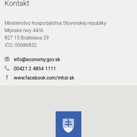
Kontakt
Ministerstvo hospodárstva Slovenskej republiky
Mlynské nivy 44/A
827 15 Bratislava 29
IČO: 00686832
info@economy.gov.sk
00421 2 4854 1111
f
www.facebook.com/mhsr.sk