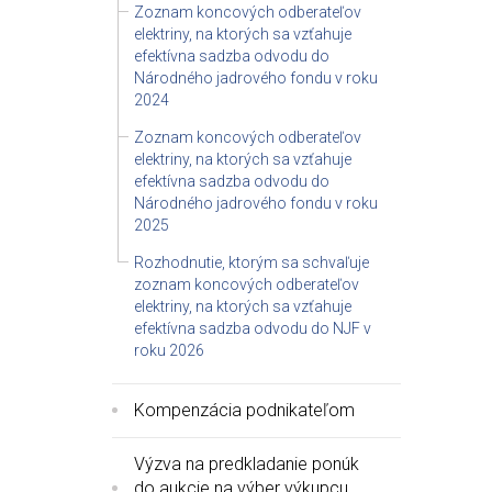
Zoznam koncových odberateľov
elektriny, na ktorých sa vzťahuje
efektívna sadzba odvodu do
Národného jadrového fondu v roku
2024
Zoznam koncových odberateľov
elektriny, na ktorých sa vzťahuje
efektívna sadzba odvodu do
Národného jadrového fondu v roku
2025
Rozhodnutie, ktorým sa schvaľuje
zoznam koncových odberateľov
elektriny, na ktorých sa vzťahuje
efektívna sadzba odvodu do NJF v
roku 2026
Kompenzácia podnikateľom
Výzva na predkladanie ponúk
do aukcie na výber výkupcu