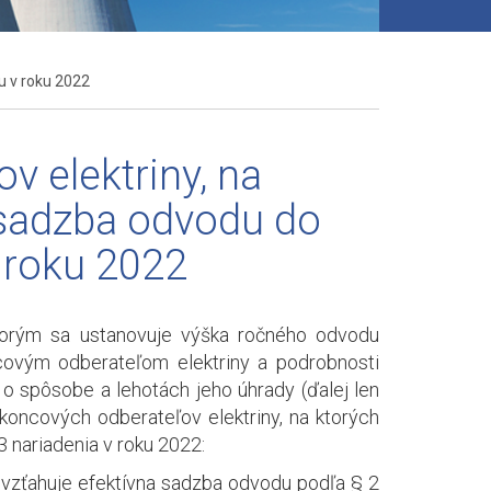
u v roku 2022
 elektriny, na
 sadzba odvodu do
 roku 2022
ktorým sa ustanovuje výška ročného odvodu
ncovým odberateľom elektriny a podrobnosti
 o spôsobe a lehotách jeho úhrady (ďalej len
koncových odberateľov elektriny, na ktorých
3 nariadenia v roku 2022:
vzťahuje efektívna sadzba odvodu podľa § 2