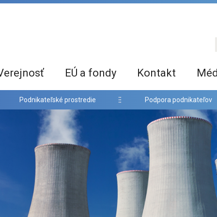
Verejnosť
EÚ a fondy
Kontakt
Méd
Podnikateľské prostredie
Podpora podnikateľov