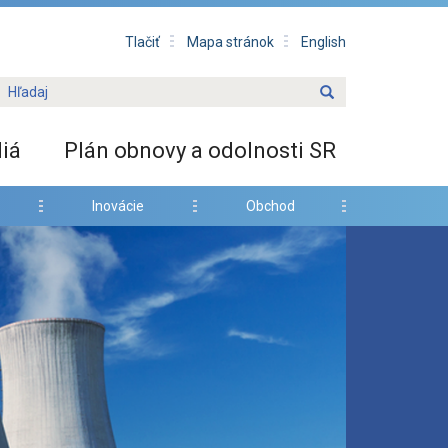
Tlačiť
Mapa stránok
English
iá
Plán obnovy a odolnosti SR
Inovácie
Obchod