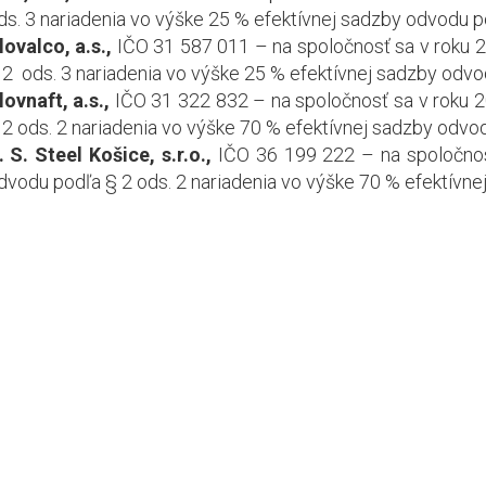
ds. 3 nariadenia vo výške 25 % efektívnej sadzby odvodu po
lovalco, a.s.,
IČO 31 587 011 – na spoločnosť sa v roku 
 2 ods. 3 nariadenia vo výške 25 % efektívnej sadzby odvod
lovnaft, a.s.,
IČO 31 322 832 – na spoločnosť sa v roku 2
 2 ods. 2 nariadenia vo výške 70 % efektívnej sadzby odvod
. S. Steel Košice, s.r.o.,
IČO 36 199 222 – na spoločnos
dvodu podľa § 2 ods. 2 nariadenia vo výške 70 % efektívnej