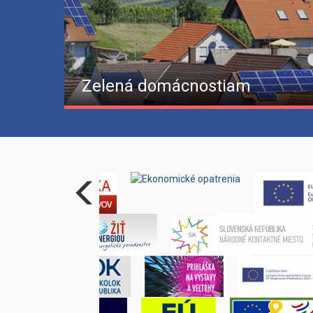
Zelená domácnostiam