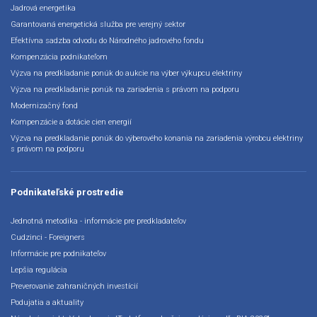
Jadrová energetika
Garantovaná energetická služba pre verejný sektor
Efektívna sadzba odvodu do Národného jadrového fondu
Kompenzácia podnikateľom
Výzva na predkladanie ponúk do aukcie na výber výkupcu elektriny
Výzva na predkladanie ponúk na zariadenia s právom na podporu
Modernizačný fond
Kompenzácie a dotácie cien energií
Výzva na predkladanie ponúk do výberového konania na zariadenia výrobcu elektriny
s právom na podporu
Podnikateľské prostredie
Jednotná metodika - informácie pre predkladateľov
Cudzinci - Foreigners
Informácie pre podnikateľov
Lepšia regulácia
Preverovanie zahraničných investícií
Podujatia a aktuality