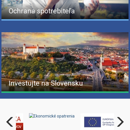
Ochrana spotrebiteľa
Investujte na Slovensku