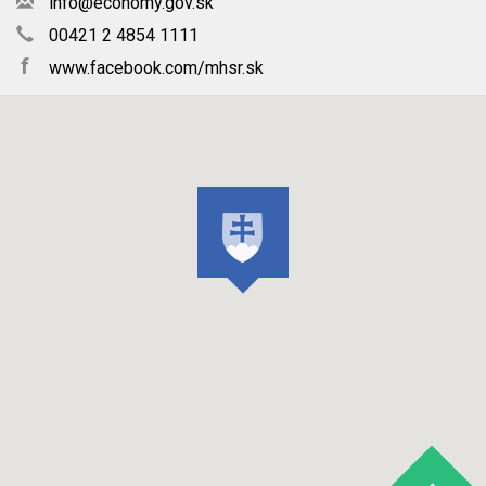
info@economy.gov.sk
00421 2 4854 1111
f
www.facebook.com/mhsr.sk