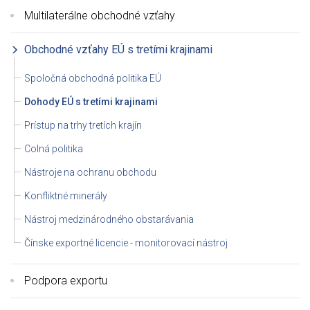
Multilaterálne obchodné vzťahy
Obchodné vzťahy EÚ s tretími krajinami
Spoločná obchodná politika EÚ
Dohody EÚ s tretími krajinami
Prístup na trhy tretích krajín
Colná politika
Nástroje na ochranu obchodu
Konfliktné minerály
Nástroj medzinárodného obstarávania
Čínske exportné licencie - monitorovací nástroj
Podpora exportu