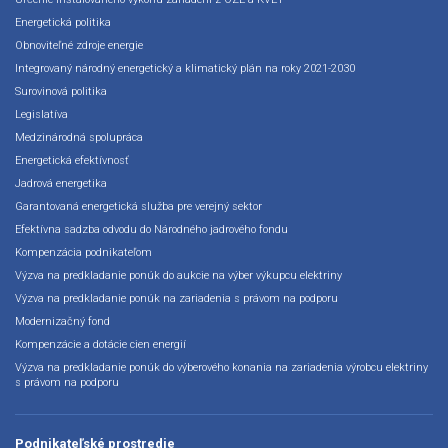
Energetická politika
Obnoviteľné zdroje energie
Integrovaný národný energetický a klimatický plán na roky 2021-2030
Surovinová politika
Legislatíva
Medzinárodná spolupráca
Energetická efektívnosť
Jadrová energetika
Garantovaná energetická služba pre verejný sektor
Efektívna sadzba odvodu do Národného jadrového fondu
Kompenzácia podnikateľom
Výzva na predkladanie ponúk do aukcie na výber výkupcu elektriny
Výzva na predkladanie ponúk na zariadenia s právom na podporu
Modernizačný fond
Kompenzácie a dotácie cien energií
Výzva na predkladanie ponúk do výberového konania na zariadenia výrobcu elektriny
s právom na podporu
Podnikateľské prostredie