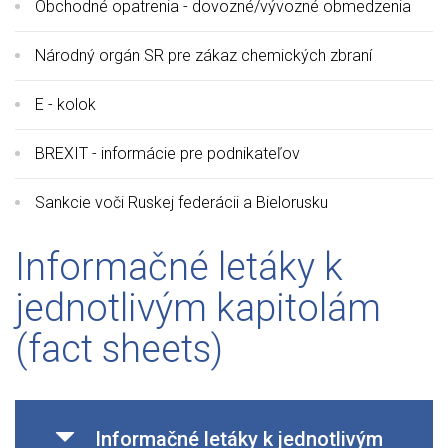
Obchodné opatrenia - dovozné/vývozné obmedzenia
Národný orgán SR pre zákaz chemických zbraní
E - kolok
BREXIT - informácie pre podnikateľov
Sankcie voči Ruskej federácii a Bielorusku
Informačné letáky k
jednotlivým kapitolám
(fact sheets)
Informačné letáky k jednotlivým