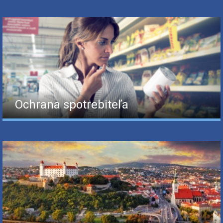
Ochrana spotrebiteľa