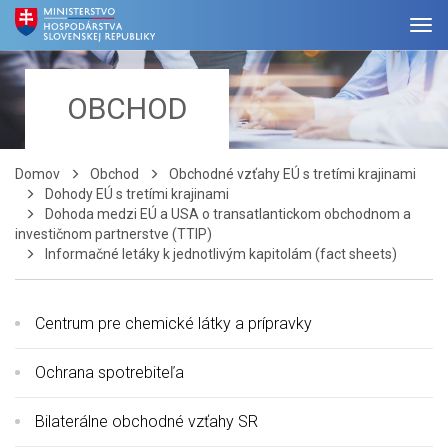
OBCHOD
Domov
Obchod
Obchodné vzťahy EÚ s tretími krajinami
Dohody EÚ s tretími krajinami
Dohoda medzi EÚ a USA o transatlantickom obchodnom a
investičnom partnerstve (TTIP)
Informačné letáky k jednotlivým kapitolám (fact sheets)
Centrum pre chemické látky a prípravky
Ochrana spotrebiteľa
Bilaterálne obchodné vzťahy SR