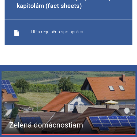
kapitolám (fact sheets)
TTIP a regulačná spolupráca
Zelená domácnostiam