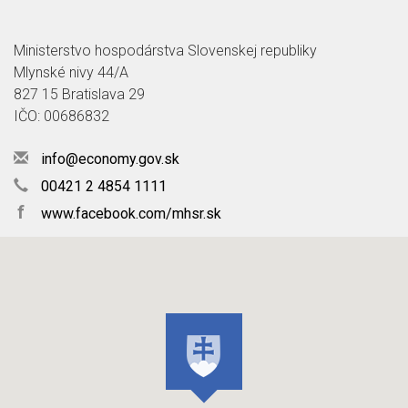
Ministerstvo hospodárstva Slovenskej republiky
Mlynské nivy 44/A
827 15 Bratislava 29
IČO: 00686832
info@economy.gov.sk
00421 2 4854 1111
f
www.facebook.com/mhsr.sk