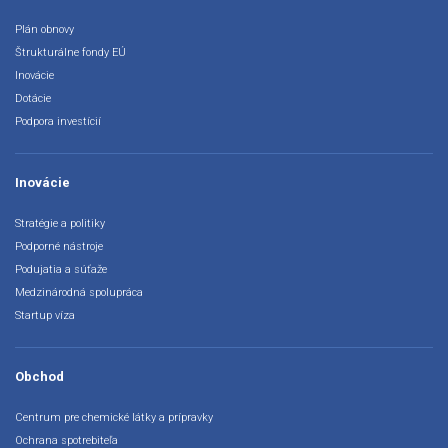
Plán obnovy
Štrukturálne fondy EÚ
Inovácie
Dotácie
Podpora investícií
Inovácie
Stratégie a politiky
Podporné nástroje
Podujatia a súťaže
Medzinárodná spolupráca
Startup víza
Obchod
Centrum pre chemické látky a prípravky
Ochrana spotrebiteľa