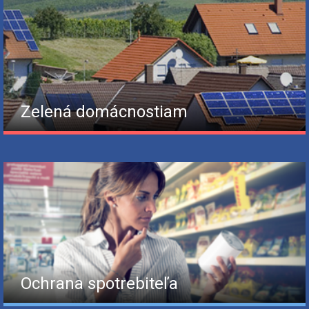
Zelená domácnostiam
Ochrana spotrebiteľa