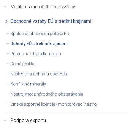
Multilaterálne obchodné vzťahy
Obchodné vzťahy EÚ s tretími krajinami
Spoločná obchodná politika EÚ
Dohody EÚ s tretími krajinami
Prístup na trhy tretích krajín
Colná politika
Nástroje na ochranu obchodu
Konfliktné minerály
Nástroj medzinárodného obstarávania
Čínske exportné licencie - monitorovací nástroj
Podpora exportu