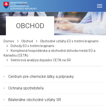
OBCHOD
Domov
Obchod
Obchodné vzťahy EÚ s tretími krajinami
Dohody EÚ s tretími krajinami
Komplexná hospodárska a obchodná dohoda medzi EÚ a
Kanadou (CETA)
Sektorová analýza dopadov CETA na SR
Centrum pre chemické látky a prípravky
Ochrana spotrebiteľa
Bilaterálne obchodné vzťahy SR