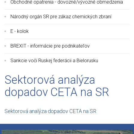
Obchodné opatrenia - dovozné/vývozné obmedzenia
Národný orgán SR pre zákaz chemických zbraní
E - kolok
BREXIT - informácie pre podnikateľov
Sankcie voči Ruskej federácii a Bielorusku
Sektorová analýza
dopadov CETA na SR
Sektorová analýza dopadov CETA na SR