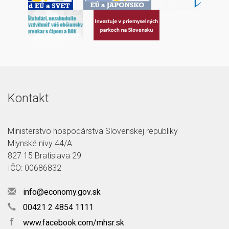
Kontakt
Ministerstvo hospodárstva Slovenskej republiky
Mlynské nivy 44/A
827 15 Bratislava 29
IČO: 00686832
info@economy.gov.sk
00421 2 4854 1111
f
www.facebook.com/mhsr.sk