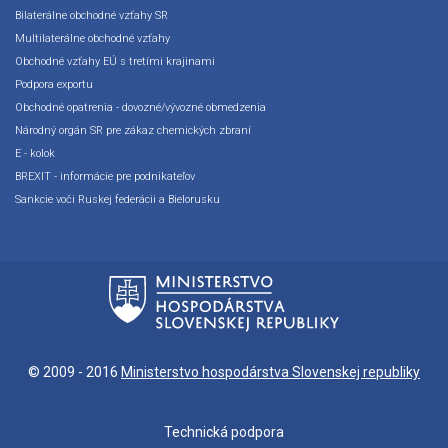
Bilaterálne obchodné vzťahy SR
Multilaterálne obchodné vzťahy
Obchodné vzťahy EÚ s tretími krajinami
Podpora exportu
Obchodné opatrenia - dovozné/vývozné obmedzenia
Národný orgán SR pre zákaz chemických zbraní
E - kolok
BREXIT - informácie pre podnikateľov
Sankcie voči Ruskej federácii a Bielorusku
© 2009 - 2016
Ministerstvo hospodárstva Slovenskej republiky
Technická podpora