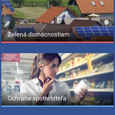
Zelená domácnostiam
Ochrana spotrebiteľa