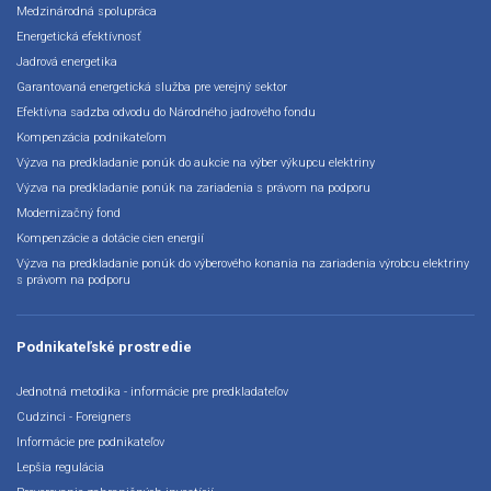
Medzinárodná spolupráca
Energetická efektívnosť
Jadrová energetika
Garantovaná energetická služba pre verejný sektor
Efektívna sadzba odvodu do Národného jadrového fondu
Kompenzácia podnikateľom
Výzva na predkladanie ponúk do aukcie na výber výkupcu elektriny
Výzva na predkladanie ponúk na zariadenia s právom na podporu
Modernizačný fond
Kompenzácie a dotácie cien energií
Výzva na predkladanie ponúk do výberového konania na zariadenia výrobcu elektriny
s právom na podporu
Podnikateľské prostredie
Jednotná metodika - informácie pre predkladateľov
Cudzinci - Foreigners
Informácie pre podnikateľov
Lepšia regulácia