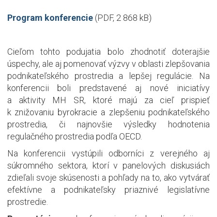
Program konferencie
(PDF, 2 868 kB)
Cieľom tohto podujatia bolo zhodnotiť doterajšie
úspechy, ale aj pomenovať výzvy v oblasti zlepšovania
podnikateľského prostredia a lepšej regulácie. Na
konferencii boli predstavené aj nové iniciatívy
a aktivity MH SR, ktoré majú za cieľ prispieť
k znižovaniu byrokracie a zlepšeniu podnikateľského
prostredia, či najnovšie výsledky hodnotenia
regulačného prostredia podľa OECD.
Na konferencii vystúpili odborníci z verejného aj
súkromného sektora, ktorí v panelových diskusiách
zdieľali svoje skúsenosti a pohľady na to, ako vytvárať
efektívne a podnikateľsky priaznivé legislatívne
prostredie.