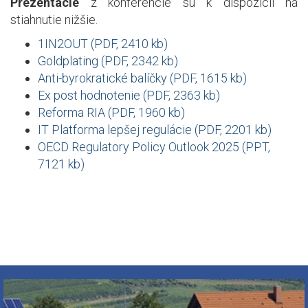
Prezentácie
z konferencie sú k dispozícii na
stiahnutie nižšie.
1IN2OUT (PDF, 2410 kb)
Goldplating (PDF, 2342 kb)
Anti-byrokratické balíčky (PDF, 1615 kb)
Ex post hodnotenie (PDF, 2363 kb)
Reforma RIA (PDF, 1960 kb)
IT Platforma lepšej regulácie (PDF, 2201 kb)
OECD Regulatory Policy Outlook 2025 (PPT,
7121 kb)