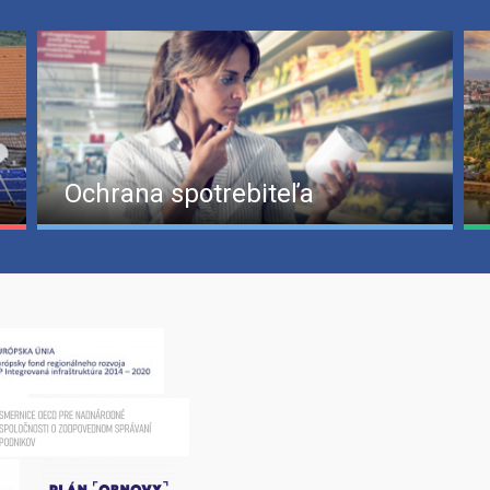
Ochrana spotrebiteľa