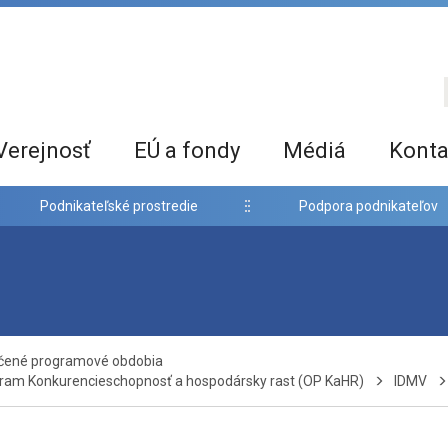
Verejnosť
EÚ a fondy
Médiá
Konta
Podnikateľské prostredie
Podpora podnikateľov
nčené programové obdobia
ram Konkurencieschopnosť a hospodársky rast (OP KaHR)
IDMV