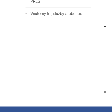
PRES
Vnútorný trh, služby a obchod