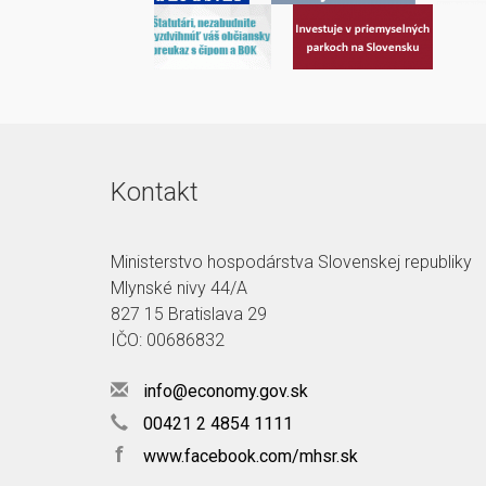
Kontakt
Ministerstvo hospodárstva Slovenskej republiky
Mlynské nivy 44/A
827 15 Bratislava 29
IČO: 00686832
info@economy.gov.sk
00421 2 4854 1111
f
www.facebook.com/mhsr.sk