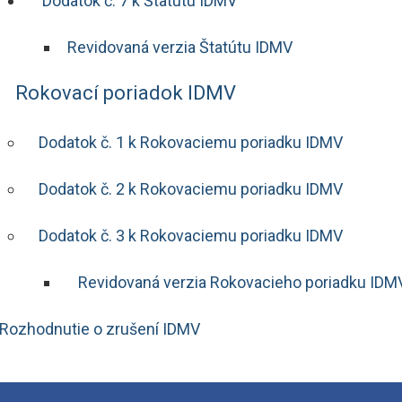
Dodatok č. 7 k Štatútu IDMV
Revidovaná verzia Štatútu IDMV
Rokovací poriadok IDMV
Dodatok č. 1 k Rokovaciemu poriadku IDMV
Dodatok č. 2 k Rokovaciemu poriadku IDMV
Dodatok č. 3 k Rokovaciemu poriadku IDMV
Revidovaná verzia Rokovacieho poriadku ID
Rozhodnutie o zrušení IDMV