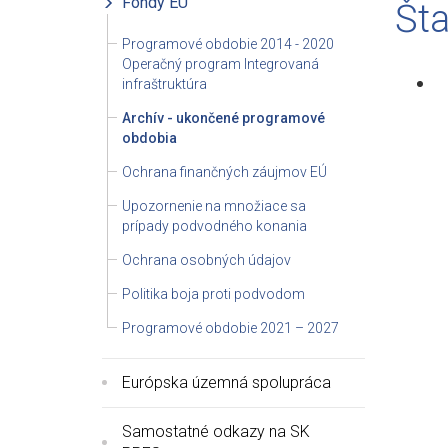
Fondy EÚ
Šta
Programové obdobie 2014 - 2020
Operačný program Integrovaná
infraštruktúra
Archív - ukončené programové
obdobia
Ochrana finančných záujmov EÚ
Upozornenie na množiace sa
prípady podvodného konania
Ochrana osobných údajov
Politika boja proti podvodom
Programové obdobie 2021 – 2027
Európska územná spolupráca
Samostatné odkazy na SK