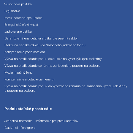
Surovinová politika
Legislatíva
Medzinárodná spolupráca
Energetická efektívnosť
Jadrová energetika
Garantovaná energetická služba pre verejný sektor
Efektívna sadzba odvodu do Národného jadrového fondu
Kompenzácia podnikateľom
Výzva na predkladanie ponúk do aukcie na výber výkupcu elektriny
Výzva na predkladanie ponúk na zariadenia s právom na podporu
Modernizačný fond
Kompenzácie a dotácie cien energií
Výzva na predkladanie ponúk do výberového konania na zariadenia výrobcu elektriny
s právom na podporu
Podnikateľské prostredie
Jednotná metodika - informácie pre predkladateľov
Cudzinci - Foreigners