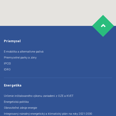
Priemysel
E-mobilita a alternatívne palivá
Priemyselné parky a zóny
IPCEI
IDRO
Energetika
Určenie inštalovaného výkonu zariadení z OZE a KVET
Energetická politika
Obnoviteľné zdroje energie
Integrovaný národný energetický a klimatický plán na roky 2021-2030