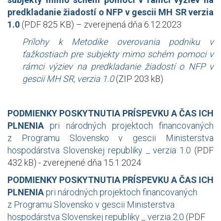
predkladanie žiadostí o NFP v gescii MH SR verzia
1.0
(PDF 825 KB) – zverejnená dňa 6.12.2023
Prílohy k Metodike overovania podniku v
ťažkostiach pre subjekty mimo schém pomoci v
rámci výziev na predkladanie žiadostí o NFP v
gescii MH SR, verzia 1.0
(ZIP 203 kB)
PODMIENKY POSKYTNUTIA PRÍSPEVKU A ČAS ICH
PLNENIA
pri národných projektoch financovaných
z Programu Slovensko v gescii Ministerstva
hospodárstva Slovenskej republiky _ verzia 1.0
(PDF
432 kB) - zverejnené dňa 15.1.2024
PODMIENKY POSKYTNUTIA PRÍSPEVKU A ČAS ICH
PLNENIA
pri národných projektoch financovaných
z Programu Slovensko v gescii Ministerstva
hospodárstva Slovenskej republiky _ verzia 2.0
(PDF