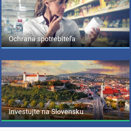
Ochrana spotrebiteľa
Investujte na Slovensku