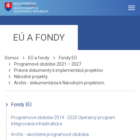
EÚ A FONDY
Domov
EÚ a fondy
Fondy EÚ
Programové obdobie 2021 – 2027
Právne dokumenty k implementácii projektov
Národné projekty
Archív - dokumentácia k Národným projektom
Fondy EÚ
Programové obdobie 2014 - 2020 Operačný program
Integrovaná infraštruktúra
Archív - ukončené programové obdobia