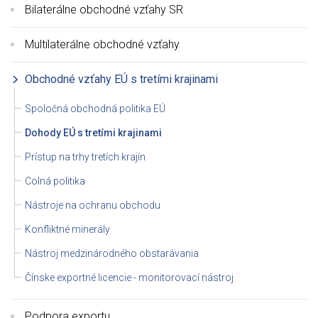
Bilaterálne obchodné vzťahy SR
Multilaterálne obchodné vzťahy
Obchodné vzťahy EÚ s tretími krajinami
Spoločná obchodná politika EÚ
Dohody EÚ s tretími krajinami
Prístup na trhy tretích krajín
Colná politika
Nástroje na ochranu obchodu
Konfliktné minerály
Nástroj medzinárodného obstarávania
Čínske exportné licencie - monitorovací nástroj
Podpora exportu