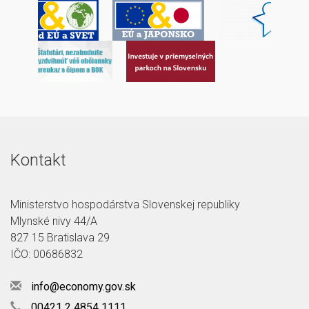
Kontakt
Ministerstvo hospodárstva Slovenskej republiky
Mlynské nivy 44/A
827 15 Bratislava 29
IČO: 00686832
info@economy.gov.sk
00421 2 4854 1111