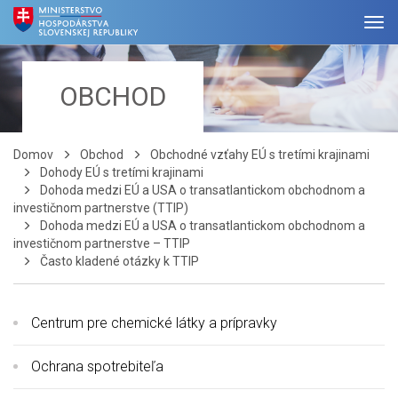
OBCHOD
Domov
Obchod
Obchodné vzťahy EÚ s tretími krajinami
Dohody EÚ s tretími krajinami
Dohoda medzi EÚ a USA o transatlantickom obchodnom a
investičnom partnerstve (TTIP)
Dohoda medzi EÚ a USA o transatlantickom obchodnom a
investičnom partnerstve – TTIP
Často kladené otázky k TTIP
Centrum pre chemické látky a prípravky
Ochrana spotrebiteľa