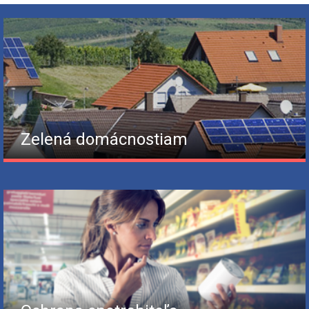
Zelená domácnostiam