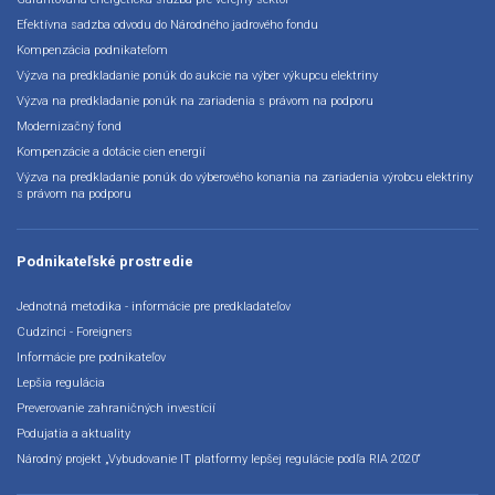
Efektívna sadzba odvodu do Národného jadrového fondu
Kompenzácia podnikateľom
Výzva na predkladanie ponúk do aukcie na výber výkupcu elektriny
Výzva na predkladanie ponúk na zariadenia s právom na podporu
Modernizačný fond
Kompenzácie a dotácie cien energií
Výzva na predkladanie ponúk do výberového konania na zariadenia výrobcu elektriny
s právom na podporu
Podnikateľské prostredie
Jednotná metodika - informácie pre predkladateľov
Cudzinci - Foreigners
Informácie pre podnikateľov
Lepšia regulácia
Preverovanie zahraničných investícií
Podujatia a aktuality
Národný projekt „Vybudovanie IT platformy lepšej regulácie podľa RIA 2020“