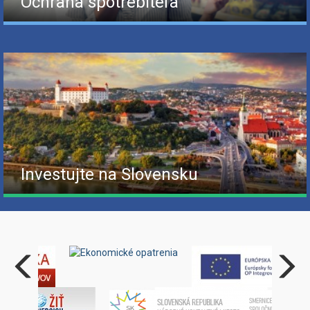
Ochrana spotrebiteľa
Investujte na Slovensku