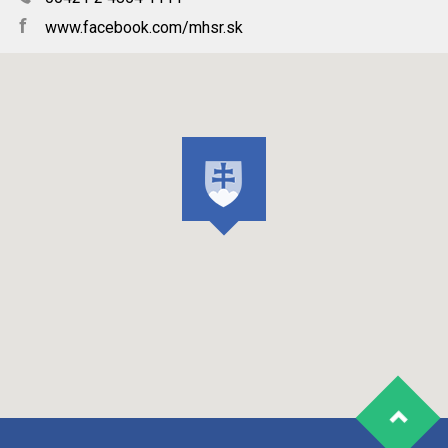
f
www.facebook.com/mhsr.sk