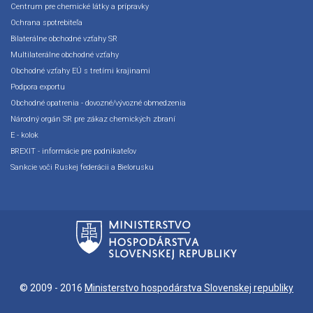
Centrum pre chemické látky a prípravky
Ochrana spotrebiteľa
Bilaterálne obchodné vzťahy SR
Multilaterálne obchodné vzťahy
Obchodné vzťahy EÚ s tretími krajinami
Podpora exportu
Obchodné opatrenia - dovozné/vývozné obmedzenia
Národný orgán SR pre zákaz chemických zbraní
E - kolok
BREXIT - informácie pre podnikateľov
Sankcie voči Ruskej federácii a Bielorusku
© 2009 - 2016
Ministerstvo hospodárstva Slovenskej republiky