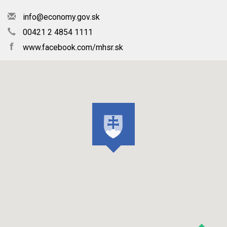
info@economy.gov.sk
00421 2 4854 1111
f
www.facebook.com/mhsr.sk