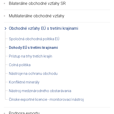
Bilaterálne obchodné vzťahy SR
Multilaterálne obchodné vzťahy
Obchodné vzťahy EÚ s tretími krajinami
Spoločná obchodná politika EÚ
Dohody EÚ s tretími krajinami
Prístup na trhy tretích krajín
Colná politika
Nástroje na ochranu obchodu
Konfliktné minerály
Nástroj medzinárodného obstarávania
Čínske exportné licencie - monitorovací nástroj
Podpora exportu