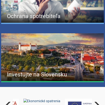
Ochrana spotrebiteľa
Investujte na Slovensku