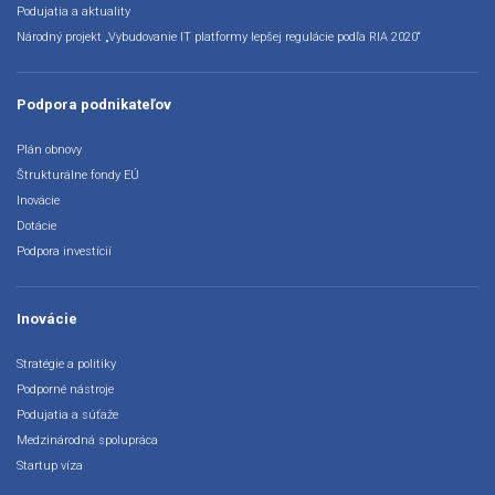
Podujatia a aktuality
Národný projekt „Vybudovanie IT platformy lepšej regulácie podľa RIA 2020“
Podpora podnikateľov
Plán obnovy
Štrukturálne fondy EÚ
Inovácie
Dotácie
Podpora investícií
Inovácie
Stratégie a politiky
Podporné nástroje
Podujatia a súťaže
Medzinárodná spolupráca
Startup víza