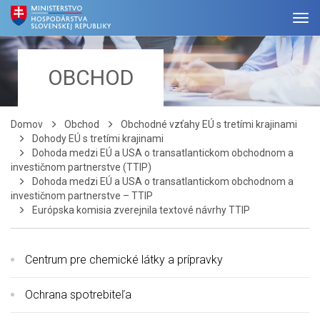
OBCHOD
Domov
Obchod
Obchodné vzťahy EÚ s tretími krajinami
Dohody EÚ s tretími krajinami
Dohoda medzi EÚ a USA o transatlantickom obchodnom a
investičnom partnerstve (TTIP)
Dohoda medzi EÚ a USA o transatlantickom obchodnom a
investičnom partnerstve – TTIP
Európska komisia zverejnila textové návrhy TTIP
Centrum pre chemické látky a prípravky
Ochrana spotrebiteľa