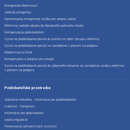
Energetická efektívnosť
Jadrová energetika
Garantovaná energetická služba pre verejný sektor
Efektívna sadzba odvodu do Národného jadrového fondu
Kompenzácia podnikateľom
Výzva na predkladanie ponúk do aukcie na výber výkupcu elektriny
Výzva na predkladanie ponúk na zariadenia s právom na podporu
Modernizačný fond
Kompenzácie a dotácie cien energií
Výzva na predkladanie ponúk do výberového konania na zariadenia výrobcu elektriny
s právom na podporu
Podnikateľské prostredie
Jednotná metodika - informácie pre predkladateľov
Cudzinci - Foreigners
Informácie pre podnikateľov
Lepšia regulácia
Preverovanie zahraničných investícií