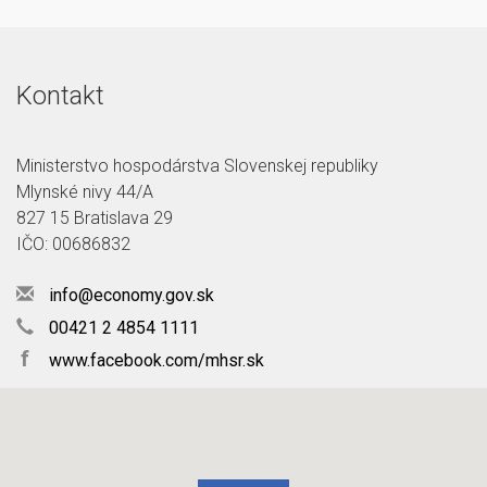
Kontakt
Ministerstvo hospodárstva Slovenskej republiky
Mlynské nivy 44/A
827 15 Bratislava 29
IČO: 00686832
info@economy.gov.sk
00421 2 4854 1111
f
www.facebook.com/mhsr.sk