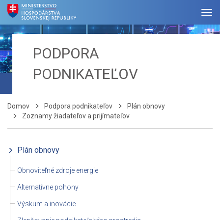
PODPORA
PODNIKATEĽOV
Domov
Podpora podnikateľov
Plán obnovy
Zoznamy žiadateľov a prijímateľov
Plán obnovy
Obnoviteľné zdroje energie
Alternatívne pohony
Výskum a inovácie