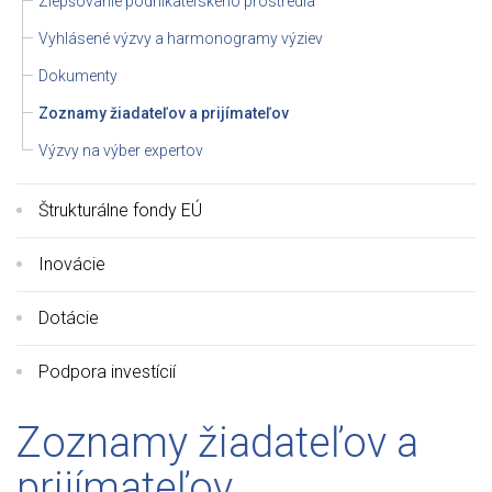
Zlepšovanie podnikateľského prostredia
Vyhlásené výzvy a harmonogramy výziev
Dokumenty
Zoznamy žiadateľov a prijímateľov
Výzvy na výber expertov
Štrukturálne fondy EÚ
Inovácie
Dotácie
Podpora investícií
Zoznamy žiadateľov a
prijímateľov