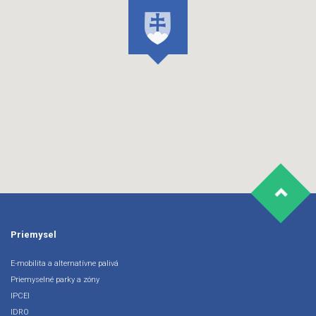
Priemysel
E-mobilita a alternatívne palivá
Priemyselné parky a zóny
IPCEI
IDRO