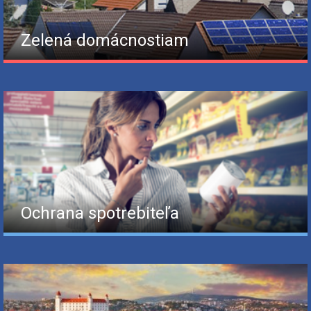
Zelená domácnostiam
Ochrana spotrebiteľa