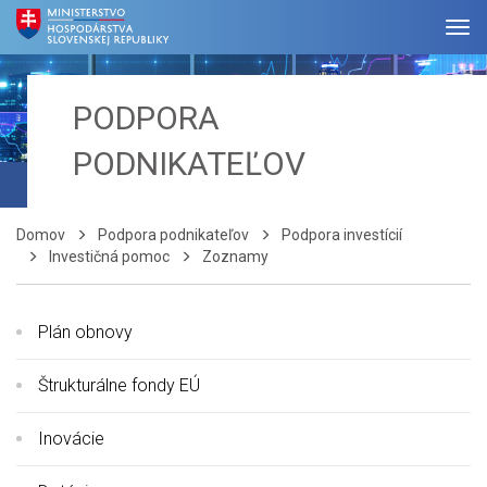
PODPORA
PODNIKATEĽOV
Domov
Podpora podnikateľov
Podpora investícií
Investičná pomoc
Zoznamy
Plán obnovy
Štrukturálne fondy EÚ
Inovácie