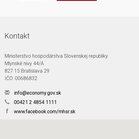
Kontakt
Ministerstvo hospodárstva Slovenskej republiky
Mlynské nivy 44/A
827 15 Bratislava 29
IČO: 00686832
info@economy.gov.sk
00421 2 4854 1111
f
www.facebook.com/mhsr.sk