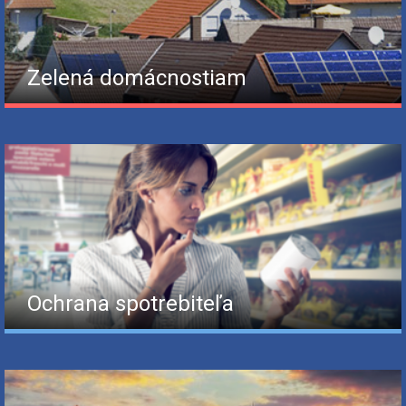
Zelená domácnostiam
Ochrana spotrebiteľa