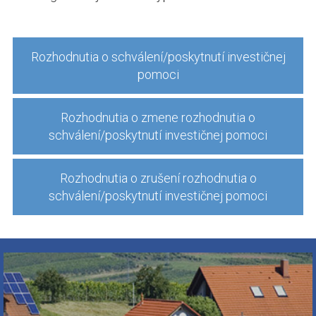
Rozhodnutia o schválení/poskytnutí investičnej
pomoci
Rozhodnutia o zmene rozhodnutia o
schválení/poskytnutí investičnej pomoci
Rozhodnutia o zrušení rozhodnutia o
schválení/poskytnutí investičnej pomoci