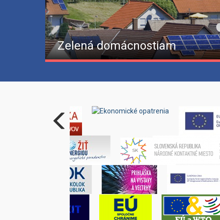
Zelená domácnostiam