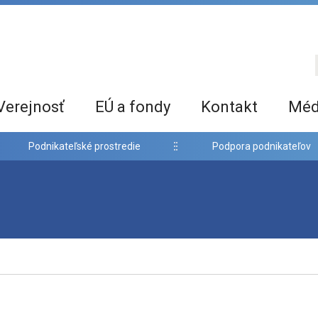
Verejnosť
EÚ a fondy
Kontakt
Méd
Podnikateľské prostredie
Podpora podnikateľov