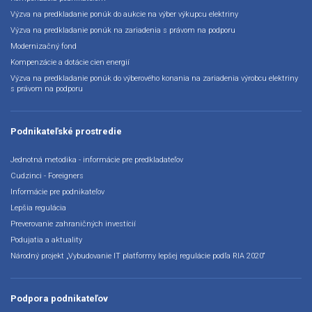
Výzva na predkladanie ponúk do aukcie na výber výkupcu elektriny
Výzva na predkladanie ponúk na zariadenia s právom na podporu
Modernizačný fond
Kompenzácie a dotácie cien energií
Výzva na predkladanie ponúk do výberového konania na zariadenia výrobcu elektriny
s právom na podporu
Podnikateľské prostredie
Jednotná metodika - informácie pre predkladateľov
Cudzinci - Foreigners
Informácie pre podnikateľov
Lepšia regulácia
Preverovanie zahraničných investícií
Podujatia a aktuality
Národný projekt „Vybudovanie IT platformy lepšej regulácie podľa RIA 2020“
Podpora podnikateľov