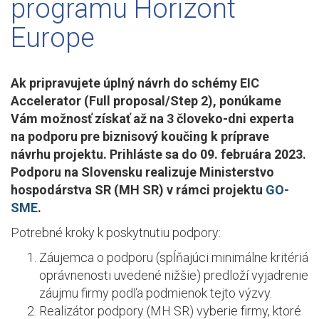
programu Horizont
Europe
Ak pripravujete úplný návrh do schémy EIC
Accelerator (Full proposal/Step 2), ponúkame
Vám možnosť získať až na 3 človeko-dni experta
na podporu pre biznisový koučing k príprave
návrhu projektu. Prihláste sa do 09. februára 2023.
Podporu na Slovensku realizuje Ministerstvo
hospodárstva SR (MH SR) v rámci projektu
GO-
SME
.
Potrebné kroky k poskytnutiu podpory:
Záujemca o podporu (spĺňajúci minimálne kritériá
oprávnenosti uvedené nižšie) predloží vyjadrenie
záujmu firmy podľa podmienok tejto výzvy.
Realizátor podpory (MH SR) vyberie firmy, ktoré