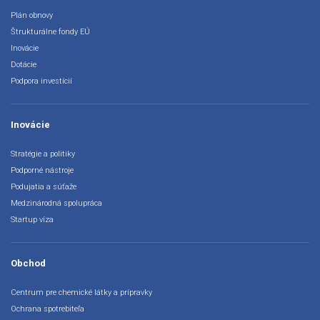
Plán obnovy
Štrukturálne fondy EÚ
Inovácie
Dotácie
Podpora investícií
Inovácie
Stratégie a politiky
Podporné nástroje
Podujatia a súťaže
Medzinárodná spolupráca
Startup víza
Obchod
Centrum pre chemické látky a prípravky
Ochrana spotrebiteľa