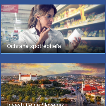
Ochrana spotrebiteľa
Investujte na Slovensku