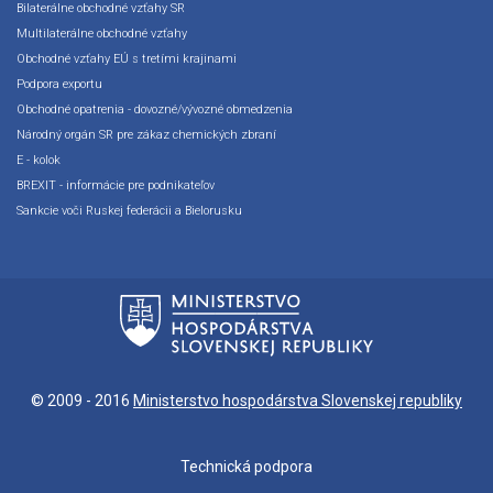
Bilaterálne obchodné vzťahy SR
Multilaterálne obchodné vzťahy
Obchodné vzťahy EÚ s tretími krajinami
Podpora exportu
Obchodné opatrenia - dovozné/vývozné obmedzenia
Národný orgán SR pre zákaz chemických zbraní
E - kolok
BREXIT - informácie pre podnikateľov
Sankcie voči Ruskej federácii a Bielorusku
© 2009 - 2016
Ministerstvo hospodárstva Slovenskej republiky
Technická podpora