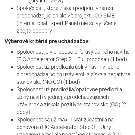
(jury interview).
Spoločnosti, ktoré získali podporu v rámci
predchádzajúcich aktivít projektu GO-SME
(International Expert Panel) nie sú vylúčené
z tejto podpory.
Výberové kritériá pre uchádzačov:
Spoločnosť je v procese prípravy úplného návrhu
(EIC Accelerator Step 2 – Full proposal) (1 bod)
Spoločnosť už predložila úplný návrh v jednej
z predchádzajúcich uzávierok a získala negatívne
stanovisko (NO GO) (1 bod)
Spoločnosť už predložila/opätovne predložila
úplný návrh v jednej z predchádzajúcich
uzávierok a získala pozitívne stanovisko (GO) (2
body)
Spoločnosť sa už max. 1 krát zúčastnila na
pohovore (EIC Accelerator Step 3 – Jury
interview) a získala negatívne stanovisko (NO