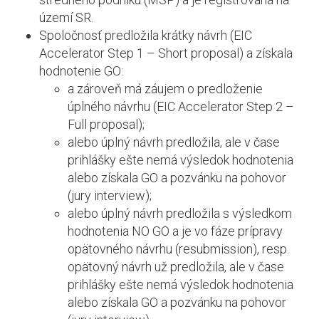
území SR.
Spoločnosť predložila krátky návrh (EIC
Accelerator Step 1 – Short proposal) a získala
hodnotenie GO:
a zároveň má záujem o predloženie
úplného návrhu (EIC Accelerator Step 2 –
Full proposal);
alebo úplný návrh predložila, ale v čase
prihlášky ešte nemá výsledok hodnotenia
alebo získala GO a pozvánku na pohovor
(jury interview);
alebo úplný návrh predložila s výsledkom
hodnotenia NO GO a je vo fáze prípravy
opätovného návrhu (resubmission), resp.
opätovný návrh už predložila, ale v čase
prihlášky ešte nemá výsledok hodnotenia
alebo získala GO a pozvánku na pohovor