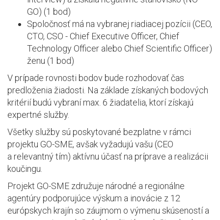
GO) (1 bod)
Spoločnosť má na vybranej riadiacej pozícii (CEO,
CTO, CSO - Chief Executive Officer, Chief
Technology Officer alebo Chief Scientific Officer)
ženu (1 bod)
V prípade rovnosti bodov bude rozhodovať čas
predloženia žiadosti. Na základe získaných bodových
kritérií budú vybraní max. 6 žiadatelia, ktorí získajú
expertné služby.
Všetky služby sú poskytované bezplatne v rámci
projektu GO-SME, avšak vyžadujú vašu (CEO
a relevantný tím) aktívnu účasť na príprave a realizácii
koučingu.
Projekt GO-SME združuje národné a regionálne
agentúry podporujúce výskum a inovácie z 12
európskych krajín so záujmom o výmenu skúseností a