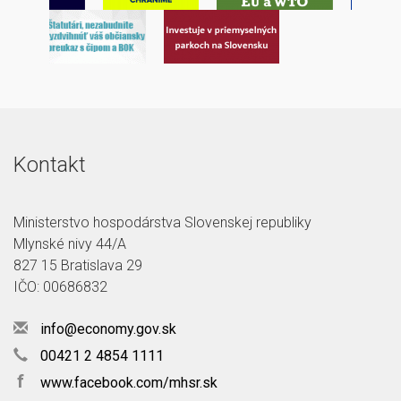
Kontakt
Ministerstvo hospodárstva Slovenskej republiky
Mlynské nivy 44/A
827 15 Bratislava 29
IČO: 00686832
info@economy.gov.sk
00421 2 4854 1111
f
www.facebook.com/mhsr.sk