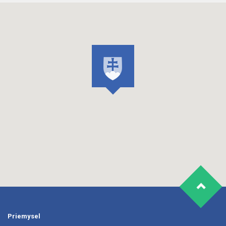
Priemysel