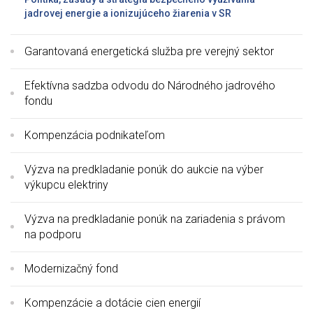
jadrovej energie a ionizujúceho žiarenia v SR
Garantovaná energetická služba pre verejný sektor
Efektívna sadzba odvodu do Národného jadrového
fondu
Kompenzácia podnikateľom
Výzva na predkladanie ponúk do aukcie na výber
výkupcu elektriny
Výzva na predkladanie ponúk na zariadenia s právom
na podporu
Modernizačný fond
Kompenzácie a dotácie cien energií