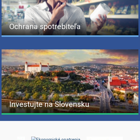
Ochrana spotrebiteľa
Investujte na Slovensku