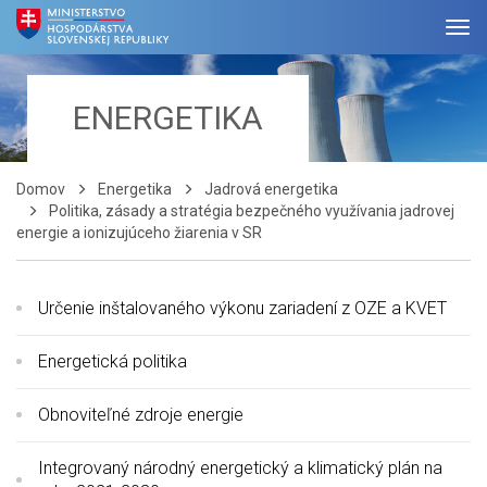
ENERGETIKA
Domov
Energetika
Jadrová energetika
Politika, zásady a stratégia bezpečného využívania jadrovej
energie a ionizujúceho žiarenia v SR
Určenie inštalovaného výkonu zariadení z OZE a KVET
Energetická politika
Obnoviteľné zdroje energie
Integrovaný národný energetický a klimatický plán na