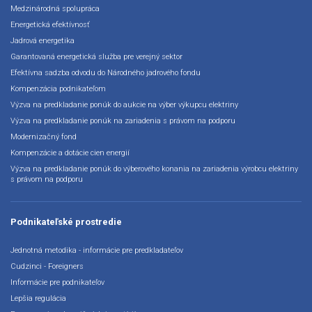
Medzinárodná spolupráca
Energetická efektívnosť
Jadrová energetika
Garantovaná energetická služba pre verejný sektor
Efektívna sadzba odvodu do Národného jadrového fondu
Kompenzácia podnikateľom
Výzva na predkladanie ponúk do aukcie na výber výkupcu elektriny
Výzva na predkladanie ponúk na zariadenia s právom na podporu
Modernizačný fond
Kompenzácie a dotácie cien energií
Výzva na predkladanie ponúk do výberového konania na zariadenia výrobcu elektriny
s právom na podporu
Podnikateľské prostredie
Jednotná metodika - informácie pre predkladateľov
Cudzinci - Foreigners
Informácie pre podnikateľov
Lepšia regulácia