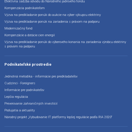
Efektívna sadzba odvodu do Národného jadrového fondu
Kompenzácia podnikateľom
Výzva na predkladanie ponúk do aukcie na výber výkupcu elektriny
Výzva na predkladanie ponúk na zariadenia s právom na podporu
Modernizačný fond
Kompenzácie a dotácie cien energií
Výzva na predkladanie ponúk do výberového konania na zariadenia výrobcu elektriny
s právom na podporu
Podnikateľské prostredie
Jednotná metodika - informácie pre predkladateľov
Cudzinci - Foreigners
Informácie pre podnikateľov
Lepšia regulácia
Preverovanie zahraničných investícií
Podujatia a aktuality
Národný projekt „Vybudovanie IT platformy lepšej regulácie podľa RIA 2020“