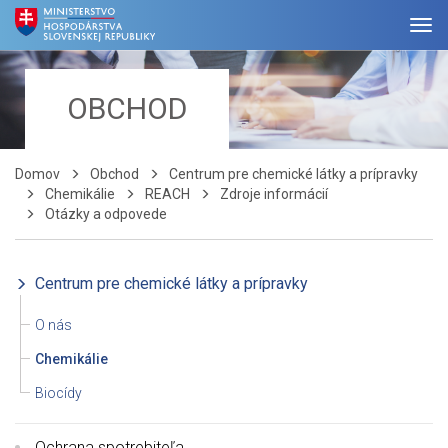
OBCHOD
Domov
Obchod
Centrum pre chemické látky a prípravky
Chemikálie
REACH
Zdroje informácií
Otázky a odpovede
Centrum pre chemické látky a prípravky
O nás
Chemikálie
Biocídy
Ochrana spotrebiteľa