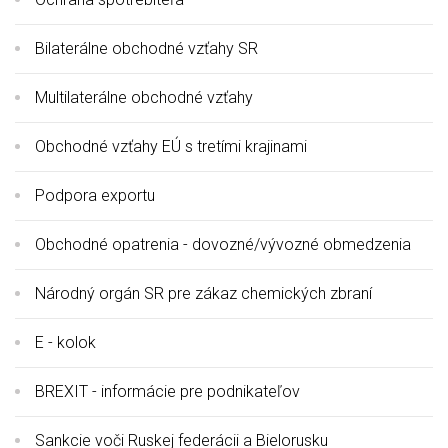
Bilaterálne obchodné vzťahy SR
Multilaterálne obchodné vzťahy
Obchodné vzťahy EÚ s tretími krajinami
Podpora exportu
Obchodné opatrenia - dovozné/vývozné obmedzenia
Národný orgán SR pre zákaz chemických zbraní
E - kolok
BREXIT - informácie pre podnikateľov
Sankcie voči Ruskej federácii a Bielorusku