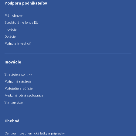
Podpora podnikateľov
Plán obnovy
Štrukturálne fondy EÚ
Inovácie
Dotácie
Podpora investícií
Inovácie
Stratégie a politiky
Podporné nástroje
Podujatia a súťaže
Medzinárodná spolupráca
Startup víza
Obchod
Centrum pre chemické látky a prípravky