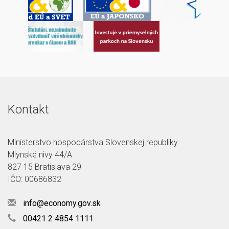
Kontakt
Ministerstvo hospodárstva Slovenskej republiky
Mlynské nivy 44/A
827 15 Bratislava 29
IČO: 00686832
info@economy.gov.sk
00421 2 4854 1111