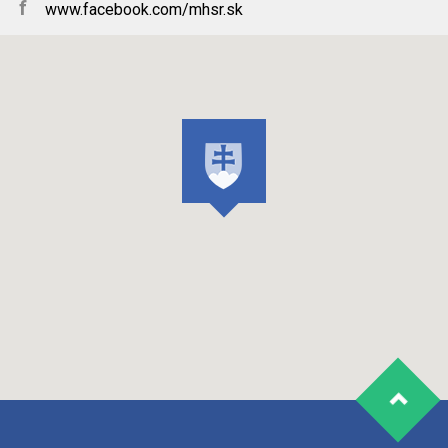
f
www.facebook.com/mhsr.sk