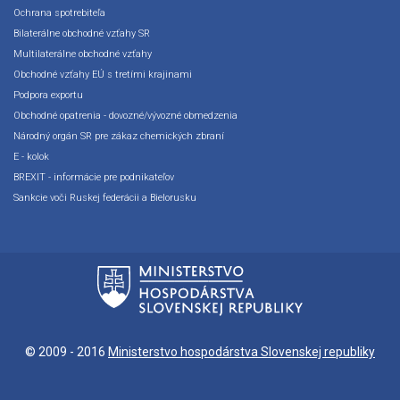
Ochrana spotrebiteľa
Bilaterálne obchodné vzťahy SR
Multilaterálne obchodné vzťahy
Obchodné vzťahy EÚ s tretími krajinami
Podpora exportu
Obchodné opatrenia - dovozné/vývozné obmedzenia
Národný orgán SR pre zákaz chemických zbraní
E - kolok
BREXIT - informácie pre podnikateľov
Sankcie voči Ruskej federácii a Bielorusku
© 2009 - 2016
Ministerstvo hospodárstva Slovenskej republiky