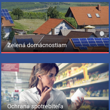
Zelená domácnostiam
Ochrana spotrebiteľa