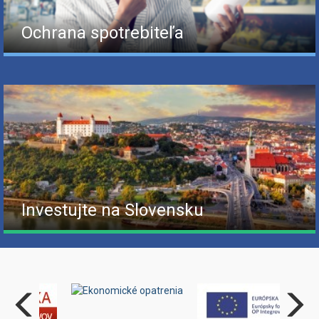
Ochrana spotrebiteľa
Investujte na Slovensku