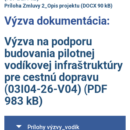
Príloha Zmluvy 2_Opis projektu (DOCX 90 kB)
Výzva dokumentácia:
Výzva na podporu
budovania pilotnej
vodíkovej infraštruktúry
pre cestnú dopravu
(
03I04-26-V04) (PDF
983 kB)
Prílohy výzvy_vodík