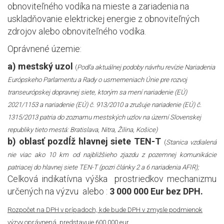
obnoviteľného vodíka na mieste a zariadenia na
uskladňovanie elektrickej energie z obnoviteľných
zdrojov alebo obnoviteľného vodíka.
Oprávnené územie:
a) mestský uzol
(
Podľa aktuálnej podoby návrhu revízie Nariadenia
Európskeho Parlamentu a Rady o usmerneniach Únie pre rozvoj
transeurópskej dopravnej siete, ktorým sa mení nariadenie (EÚ)
2021/1153 a nariadenie (EÚ) č. 913/2010 a zrušuje nariadenie (EÚ) č.
1315/2013 patria do zoznamu mestských uzlov na území Slovenskej
republiky tieto mestá: Bratislava, Nitra, Žilina, Košice)
b) oblasť pozdĺž hlavnej siete TEN-T
(
Stanica vzdialená
nie viac ako 10 km od najbližšieho zjazdu z pozemnej komunikácie
patriacej do hlavnej siete TEN-T (pozri články 2 a 6 nariadenia AFIR);
Celková indikatívna výška
prostriedkov mechanizmu
určených na výzvu
alebo :
3 000 000 Eur bez DPH.
Rozpočet na DPH v prípadoch, kde bude DPH v zmysle podmienok
výzvy oprávnená, predstavuje 600 000 eur.