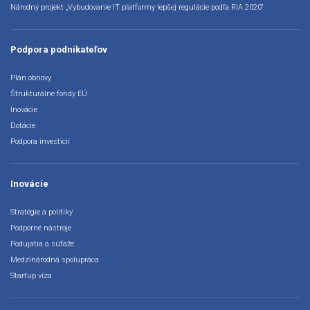
Národný projekt „Vybudovanie IT platformy lepšej regulácie podľa RIA 2020“
Podpora podnikateľov
Plán obnovy
Štrukturálne fondy EÚ
Inovácie
Dotácie
Podpora investícií
Inovácie
Stratégie a politiky
Podporné nástroje
Podujatia a súťaže
Medzinárodná spolupráca
Startup víza