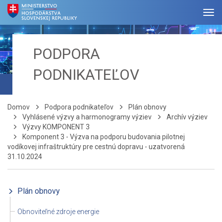
PODPORA
PODNIKATEĽOV
Domov
Podpora podnikateľov
Plán obnovy
Vyhlásené výzvy a harmonogramy výziev
Archív výziev
Výzvy KOMPONENT 3
Komponent 3 - Výzva na podporu budovania pilotnej
vodíkovej infraštruktúry pre cestnú dopravu - uzatvorená
31.10.2024
Plán obnovy
Obnoviteľné zdroje energie