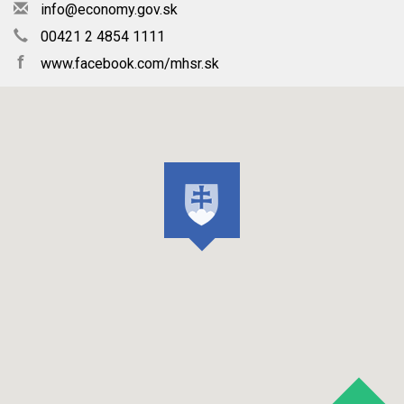
info@economy.gov.sk
00421 2 4854 1111
f
www.facebook.com/mhsr.sk