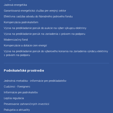
Jadrová energetika
Garantovaná energetická služba pre verejný sektor
Efektívna sadzba odvodu do Národného jadrového fondu
Kompenzácia podnikateľom
Výzva na predkladanie ponúk do aukcie na výber výkupcu elektriny
Výzva na predkladanie ponúk na zariadenia s právom na podporu
Modernizačný fond
Kompenzácie a dotácie cien energií
Výzva na predkladanie ponúk do výberového konania na zariadenia výrobcu elektriny
s právom na podporu
Podnikateľské prostredie
Jednotná metodika - informácie pre predkladateľov
Cudzinci - Foreigners
Informácie pre podnikateľov
Lepšia regulácia
Preverovanie zahraničných investícií
Podujatia a aktuality