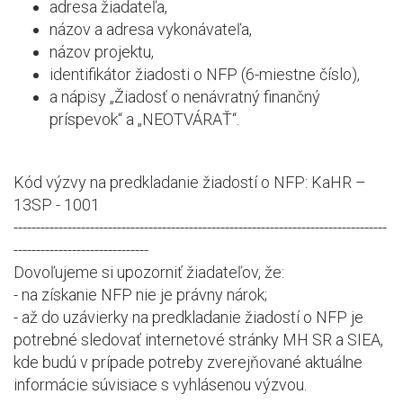
adresa žiadateľa,
názov a adresa vykonávateľa,
názov projektu,
identifikátor žiadosti o NFP (6-miestne číslo),
a nápisy „Žiadosť o nenávratný finančný
príspevok“ a „NEOTVÁRAŤ“.
Kód výzvy na predkladanie žiadostí o NFP: KaHR –
13SP - 1001
-----------------------------------------------------------------------------------
------------------------------
Dovoľujeme si upozorniť žiadateľov, že:
- na získanie NFP nie je právny nárok;
- až do uzávierky na predkladanie žiadostí o NFP je
potrebné sledovať internetové stránky MH SR a SIEA,
kde budú v prípade potreby zverejňované aktuálne
informácie súvisiace s vyhlásenou výzvou.