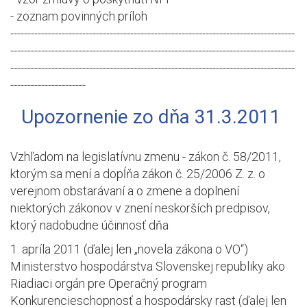
- zoznam povinných príloh
-----------------------------------------------------------------------------------
-----------------------------------------------------------------------------------
-----------------------------------------------------------------------------------
----------------------
Upozornenie zo dňa 31.3.2011
Vzhľadom na legislatívnu zmenu - zákon č. 58/2011,
ktorým sa mení a dopĺňa zákon č. 25/2006 Z. z. o
verejnom obstarávaní a o zmene a doplnení
niektorých zákonov v znení neskorších predpisov,
ktorý nadobudne účinnosť dňa
1. apríla 2011 (ďalej len „novela zákona o VO“)
Ministerstvo hospodárstva Slovenskej republiky ako
Riadiaci orgán pre Operačný program
Konkurencieschopnosť a hospodársky rast (ďalej len