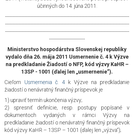
účinných do 14. júna 2011.
-----------------------------------------------------------------------------------
-----------------------------------------------------------------------------------
-----------------------------------------------------------------------------------
------------------------
Ministerstvo hospodárstva Slovenskej republiky
vydalo dňa 26. mája 2011 Usmernenie č. 4 k Výzve
na predkladanie Žiadostí o NFP, kód výzvy KaHR –
13SP - 1001 (ďalej len „usmernenie“).
Cieľom
Usmernenia č. 4
k Výzve na predkladanie
žiadostí o nenávratný finančný príspevok je
1) upraviť termín ukončenia výzvy;
2) spresniť definície, resp. postupy popísané v
dokumentoch vydaných v rámci Výzvy na
predkladanie žiadostí o nenávratný finančný príspevok
kód výzvy KaHR – 13SP – 1001 (ďalej len „výzva“);