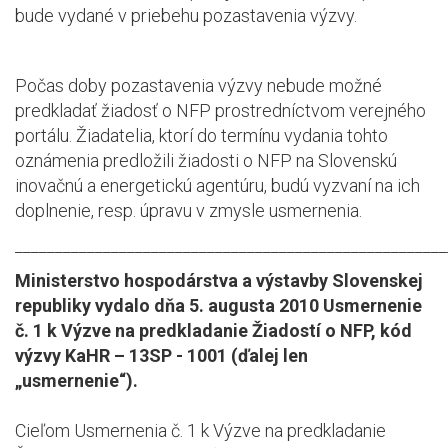
bude vydané v priebehu pozastavenia výzvy.
Počas doby pozastavenia výzvy nebude možné
predkladať žiadosť o NFP prostredníctvom verejného
portálu. Žiadatelia, ktorí do termínu vydania tohto
oznámenia predložili žiadosti o NFP na Slovenskú
inovačnú a energetickú agentúru, budú vyzvaní na ich
doplnenie, resp. úpravu v zmysle usmernenia.
______________________________________________________
Ministerstvo hospodárstva a výstavby Slovenskej
republiky vydalo dňa 5. augusta 2010 Usmernenie
č. 1 k Výzve na predkladanie Žiadostí o NFP, kód
výzvy KaHR – 13SP - 1001 (ďalej len
„usmernenie“).
Cieľom Usmernenia č. 1 k Výzve na predkladanie