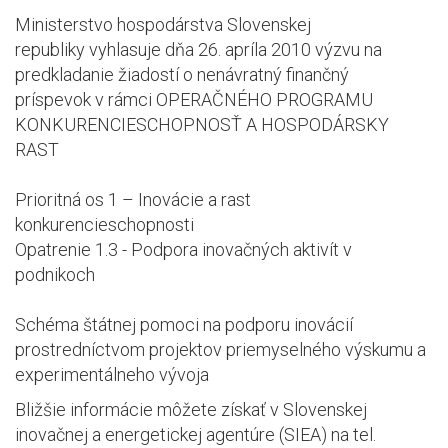
Ministerstvo hospodárstva Slovenskej
republiky vyhlasuje dňa 26. apríla 2010 výzvu na
predkladanie žiadostí o nenávratný finančný
príspevok v rámci OPERAČNÉHO PROGRAMU
KONKURENCIESCHOPNOSŤ A HOSPODÁRSKY
RAST
Prioritná os 1 – Inovácie a rast
konkurencieschopnosti
Opatrenie 1.3 - Podpora inovačných aktivít v
podnikoch
Schéma štátnej pomoci na podporu inovácií
prostredníctvom projektov priemyselného výskumu a
experimentálneho vývoja
Bližšie informácie môžete získať v Slovenskej
inovačnej a energetickej agentúre (SIEA) na tel.