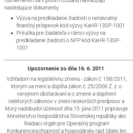
Usmernením sa v plnom rozsahu nahrádzajú
nasledujúce dokumenty:
Výzva na predkladanie žiadostí o nenávratný
finančný príspevok kód výzvy KaHR-13SP-1001
Príručka pre žiadateľa v rámci výzvy na
predkladanie žiadostí o NFP kód KaHR-13SP-
1001
_____________________________________________________
Upozornenie zo dňa 16. 6. 2011
Vzhľadom na legislatívnu zmenu - zákon č. 158/2011,
ktorým sa mení a dopĺňa zákon č. 25/2006 Z. z. o
verejnom obstarávaní a o zmene a doplnení
niektorých zákonov v znení neskorších predpisov a
ktorý nadobudol účinnosť dňa 15. júna 2011 pripravuje
Ministerstvo hospodárstva Slovenskej republiky ako
Riadiaci orgán pre Operačný program
Konkurencieschopnosť a hospodársky rast (ďalej len