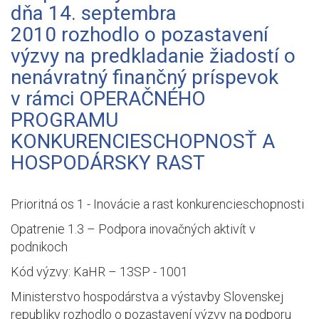
dňa 14. septembra
2010 rozhodlo o pozastavení
výzvy na predkladanie žiadostí o
nenávratný finančný príspevok
v rámci OPERAČNÉHO
PROGRAMU
KONKURENCIESCHOPNOSŤ A
HOSPODÁRSKY RAST
Prioritná os 1 - Inovácie a rast konkurencieschopnosti
Opatrenie 1.3 – Podpora inovačných aktivít v
podnikoch
Kód výzvy: KaHR – 13SP - 1001
Ministerstvo hospodárstva a výstavby Slovenskej
republiky rozhodlo o pozastavení výzvy na podporu