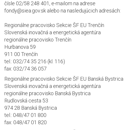
čísle 02/58 248 401, e-mailom na adrese
fondy@siea.gov.sk alebo na nasledujúcich adresách:
Regionálne pracovisko Sekcie ŠF EU Trenčín
Slovenská inovačná a energetická agentúra
regionálne pracovisko Trenčín
Hurbanova 59
911 00 Trenčín
tel.: 032/74 35 216 (kl. 116)
fax: 032/74 36 057
Regionálne pracovisko Sekcie ŠF EU Banská Bystrica
Slovenská inovačná a energetická agentúra
regionálne pracovisko Banská Bystrica
Rudlovská cesta 53
974 28 Banská Bystrica
tel.: 048/47 01 800
fax: 048/47 01 820