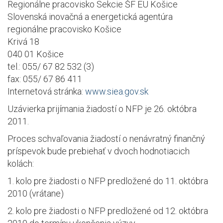
Regionálne pracovisko Sekcie ŠF EU Košice
Slovenská inovačná a energetická agentúra
regionálne pracovisko Košice
Krivá 18
040 01 Košice
tel.: 055/ 67 82 532 (3)
fax: 055/ 67 86 411
Internetová stránka:
www.siea.gov.sk
Uzávierka prijímania žiadostí o NFP je 26. októbra
2011.
Proces schvaľovania žiadostí o nenávratný finančný
príspevok bude prebiehať v dvoch hodnotiacich
kolách:
1. kolo pre žiadosti o NFP predložené do 11. októbra
2010 (vrátane)
2. kolo pre žiadosti o NFP predložené od 12. októbra