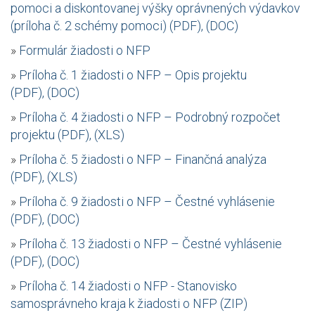
pomoci a diskontovanej výšky oprávnených výdavkov
(príloha č. 2 schémy pomoci) (PDF), (DOC)
»
Formulár žiadosti o NFP
»
Príloha č. 1 žiadosti o NFP – Opis projektu
(PDF), (DOC)
»
Príloha č. 4 žiadosti o NFP – Podrobný rozpočet
projektu (PDF), (XLS)
»
Príloha č. 5 žiadosti o NFP – Finančná analýza
(PDF), (XLS)
»
Príloha č. 9 žiadosti o NFP – Čestné vyhlásenie
(PDF), (DOC)
»
Príloha č. 13 žiadosti o NFP – Čestné vyhlásenie
(PDF), (DOC)
»
Príloha č. 14 žiadosti o NFP - Stanovisko
samosprávneho kraja k žiadosti o NFP (ZIP)