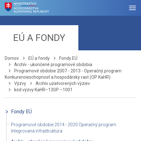
EÚ A FONDY
Domov
EÚ a fondy
Fondy EÚ
Archív - ukončené programové obdobia
Programové obdobie 2007 - 2013 - Operačný program
Konkurencieschopnosť a hospodársky rast (OP KaHR)
Výzvy
Archív uzatvorených výziev
kód výzvy KaHR–13SP –1001
Fondy EÚ
Programové obdobie 2014 - 2020 Operačný program
Integrovaná infraštruktúra