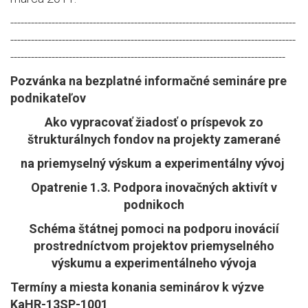
-----------------------------------------------------------------------------------
-----------------------------------------------------------------------------------
--------------------------------------------------------------------------------
Pozvánka na bezplatné informačné semináre pre
podnikateľov
Ako vypracovať žiadosť o príspevok zo
štrukturálnych fondov na projekty zamerané
na priemyselný výskum a experimentálny vývoj
Opatrenie 1.3. Podpora inovačných aktivít v
podnikoch
Schéma štátnej pomoci na podporu inovácií
prostredníctvom projektov priemyselného
výskumu a experimentálneho vývoja
Termíny a miesta konania seminárov k výzve
KaHR-13SP-1001