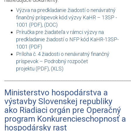
Výzva na predkladanie žiadostí o nenávratný
finančný príspevok kód výzvy KaHR – 13SP -
1001 (PDF), (DOC)
Príručka pre žiadateľa v rámci výzvy na
predkladanie žiadostí o NFP kód KaHR-13SP-
1001 (PDF)
Príloha č. 4 žiadosti o nenávratný finančný
príspevok – Podrobný rozpočet
projektu (PDF), (XLS)
______________________________________________________
Ministerstvo hospodárstva a
výstavby Slovenskej republiky
ako Riadiaci orgán pre Operačný
program Konkurencieschopnosť a
hospodársky rast