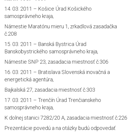
14. 03. 2011 – Košice Úrad Košického
samosprávneho kraja,
Námestie Maratónu mieru 1, zrkadlová zasadačka
č.208
15. 03. 2011 – Banská Bystrica Úrad
Banskobystrického samosprávneho kraja,
Námestie SNP 23, zasadacia miestnosť č.306
16. 03. 2011 – Bratislava Slovenská inovačná a
energetická agentúra,
Bajkalská 27, zasadacia miestnosť č.303
17. 03. 2011 – Trenčín Úrad Trenčianskeho
samosprávneho kraja,
K dolnej stanici 7282/20 A, zasadacia miestnosť č.226
Prezentácie povedú a na otázky budú odpovedať