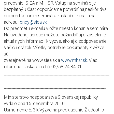
pracovníci SIEA a MH SR. Vstup na semináre je
bezplatný. Účasť odporúčame potvrdiť najneskôr dva
dni pred konaním seminára zaslaním e-mailu na
adresu
fondy@siea.sk
.
Do predmetu e-mailu vložte miesto konania seminára.
Na uvedenej adrese môžete požiadať aj o zasielanie
aktuálnych informácií k výzve, ako aj o zodpovedanie
Vašich otázok. Všetky potrebné dokumenty k výzve
sú
zverejnené na www.siea.sk a
www.mhsr.sk
. Viac
informácií získate na t.č. 02/58 24 84 01.
-----------------------------------------------------------------------------------
-----------------------------------------------------------------------------------
--------------------------------------------------------------------------------
Ministerstvo hospodárstva Slovenskej republiky
vydalo dňa 16. decembra 2010
Usmernenie č. 3 k Výzve na predkladanie Žiadostí o