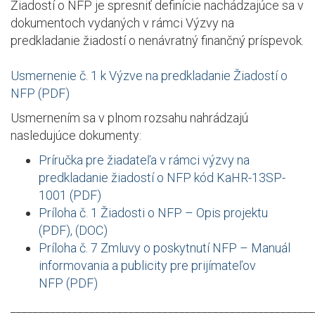
Žiadostí o NFP je spresniť definície nachádzajúce sa v
dokumentoch vydaných v rámci Výzvy na
predkladanie žiadostí o nenávratný finančný príspevok.
Usmernenie č. 1 k Výzve na predkladanie Žiadostí o
NFP (PDF)
Usmernením sa v plnom rozsahu nahrádzajú
nasledujúce dokumenty:
Príručka pre žiadateľa v rámci výzvy na
predkladanie žiadostí o NFP kód KaHR-13SP-
1001 (PDF)
Príloha č. 1 Žiadosti o NFP – Opis projektu
(PDF), (DOC)
Príloha č. 7 Zmluvy o poskytnutí NFP – Manuál
informovania a publicity pre prijímateľov
NFP (PDF)
______________________________________________________