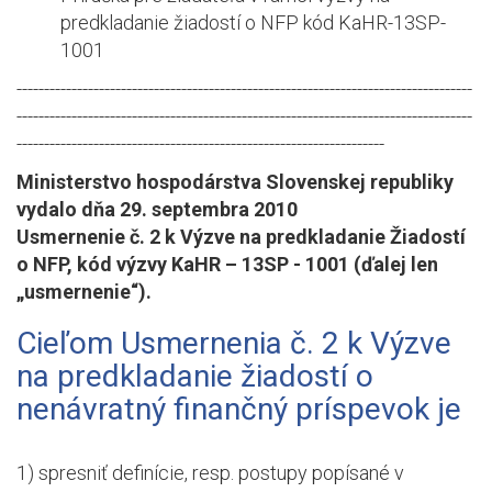
predkladanie žiadostí o NFP kód KaHR-13SP-
1001
-----------------------------------------------------------------------------------
-----------------------------------------------------------------------------------
-------------------------------------------------------------------
Ministerstvo hospodárstva Slovenskej republiky
vydalo dňa 29. septembra 2010
Usmernenie č. 2 k Výzve na predkladanie Žiadostí
o NFP, kód výzvy KaHR – 13SP - 1001 (ďalej len
„usmernenie“).
Cieľom Usmernenia č. 2 k Výzve
na predkladanie žiadostí o
nenávratný finančný príspevok je
1) spresniť definície, resp. postupy popísané v