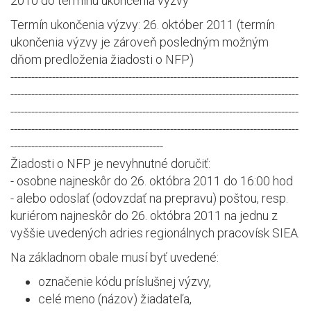
2010 do termínu ukončenia výzvy
Termín ukončenia výzvy: 26. október 2011 (termín
ukončenia výzvy je zároveň posledným možným
dňom predloženia žiadosti o NFP)
-----------------------------------------------------------------------------------
-----------------------------------------------------------------------------------
-----------------------------------------------------------------------------------
-----------------------------------------------------------------------------------
--------------------------------------------
Žiadosti o NFP je nevyhnutné doručiť:
- osobne najneskôr do 26. októbra 2011 do 16:00 hod
- alebo odoslať (odovzdať na prepravu) poštou, resp.
kuriérom najneskôr do 26. októbra 2011 na jednu z
vyššie uvedených adries regionálnych pracovísk SIEA.
Na základnom obale musí byť uvedené:
označenie kódu príslušnej výzvy,
celé meno (názov) žiadateľa,