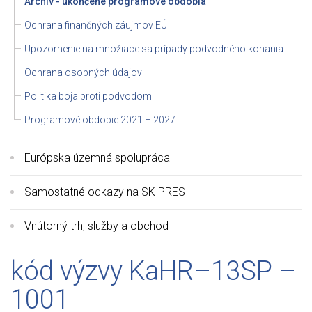
Archív - ukončené programové obdobia
Ochrana finančných záujmov EÚ
Upozornenie na množiace sa prípady podvodného konania
Ochrana osobných údajov
Politika boja proti podvodom
Programové obdobie 2021 – 2027
Európska územná spolupráca
Samostatné odkazy na SK PRES
Vnútorný trh, služby a obchod
kód výzvy KaHR–13SP –
1001