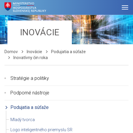
INOVÁCIE
Domov
Inovácie
Podujatia a súťaže
Inovatívny čin roka
Stratégie a politiky
Podporné nástroje
Podujatia a súťaže
Mladý tvorca
Logo inteligentného priemyslu SR