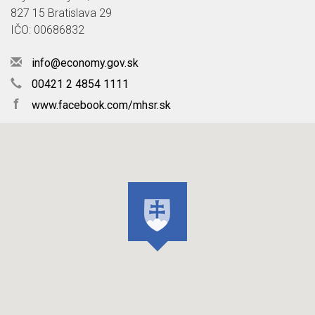
827 15 Bratislava 29
IČO: 00686832
info@economy.gov.sk
00421 2 4854 1111
f
www.facebook.com/mhsr.sk