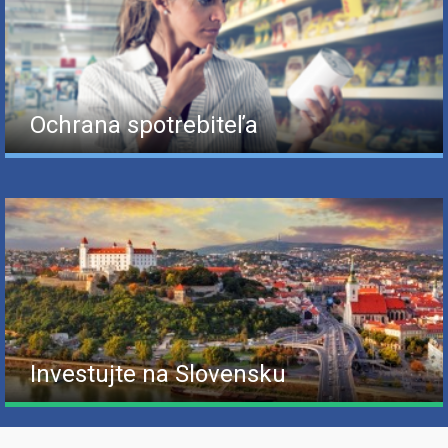
Ochrana spotrebiteľa
Investujte na Slovensku