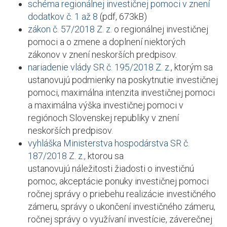
schéma regionálnej investičnej pomoci v znení
dodatkov č. 1 až 8
(pdf, 673kB)
zákon č. 57/2018 Z. z.
o regionálnej investičnej
pomoci a o zmene a doplnení niektorých
zákonov v znení neskorších predpisov.
nariadenie vlády SR č. 195/2018 Z. z
.
, ktorým sa
ustanovujú podmienky na poskytnutie investičnej
pomoci, maximálna intenzita investičnej pomoci
a maximálna výška investičnej pomoci v
regiónoch Slovenskej republiky v znení
neskorších predpisov.
vyhláška Ministerstva hospodárstva SR č.
187/2018 Z. z.,
ktorou sa
ustanovujú náležitosti žiadosti o investičnú
pomoc, akceptácie ponuky investičnej pomoci
ročnej správy o priebehu realizácie investičného
zámeru, správy o ukončení investičného zámeru,
ročnej správy o využívaní investície, záverečnej