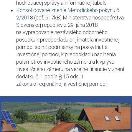
hodnotiacej správy a informačnej tabule.
Konsolidované znenie Metodického pokynu č.
2/2018
(pdf, 617kB) Ministerstva hospodárstva
Slovenskej republiky z 29. júna 2018
na vypracovanie nezávislého odborného
posudku k predpokladu prijímateľa investičnej
pomoci splniť podmienky na poskytnutie
investičnej pomoci, k predpokladu naplnenia
parametrov investičného zámeru a k vplyvu
investičného zámeru na verejné financie v znení
dodatku č. 1 podľa § 15 ods. 1
zákona o regionálnej investičnej pomoci.