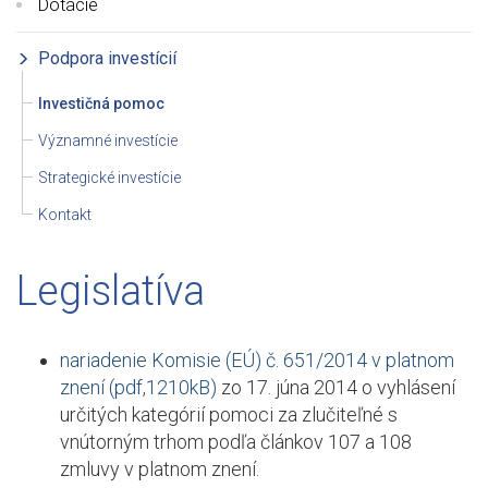
Dotácie
Podpora investícií
Investičná pomoc
Významné investície
Strategické investície
Kontakt
Legislatíva
nariadenie Komisie (EÚ) č. 651/2014 v platnom
znení (pdf,1210kB)
zo 17. júna 2014 o vyhlásení
určitých kategórií pomoci za zlučiteľné s
vnútorným trhom podľa článkov 107 a 108
zmluvy v platnom znení.