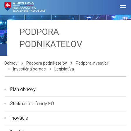
PODPORA
PODNIKATEĽOV
Domov
Podpora podnikateľov
Podpora investícií
Investičná pomoc
Legislatíva
Plán obnovy
Štrukturálne fondy EÚ
Inovácie