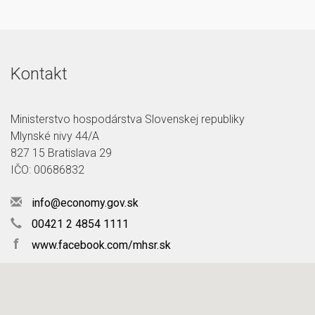
Kontakt
Ministerstvo hospodárstva Slovenskej republiky
Mlynské nivy 44/A
827 15 Bratislava 29
IČO: 00686832
info@economy.gov.sk
00421 2 4854 1111
f
www.facebook.com/mhsr.sk