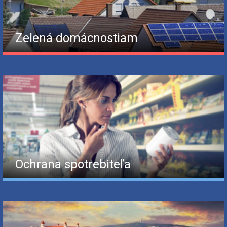
Zelená domácnostiam
Ochrana spotrebiteľa