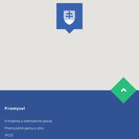
Priemysel
E-mobilita a alternatívne palivá
Priemyselné parky a zóny
IPCEI