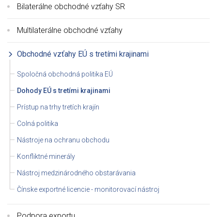
Bilaterálne obchodné vzťahy SR
Multilaterálne obchodné vzťahy
Obchodné vzťahy EÚ s tretími krajinami
Spoločná obchodná politika EÚ
Dohody EÚ s tretími krajinami
Prístup na trhy tretích krajín
Colná politika
Nástroje na ochranu obchodu
Konfliktné minerály
Nástroj medzinárodného obstarávania
Čínske exportné licencie - monitorovací nástroj
Podpora exportu