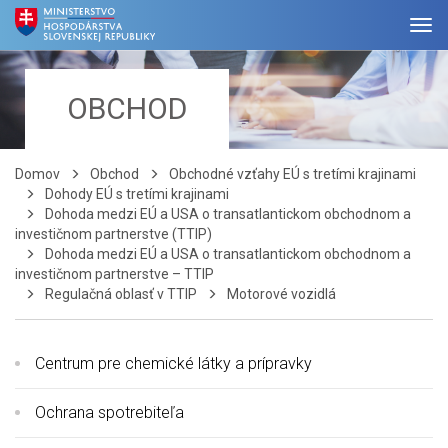
OBCHOD
Domov
Obchod
Obchodné vzťahy EÚ s tretími krajinami
Dohody EÚ s tretími krajinami
Dohoda medzi EÚ a USA o transatlantickom obchodnom a
investičnom partnerstve (TTIP)
Dohoda medzi EÚ a USA o transatlantickom obchodnom a
investičnom partnerstve – TTIP
Regulačná oblasť v TTIP
Motorové vozidlá
Centrum pre chemické látky a prípravky
Ochrana spotrebiteľa