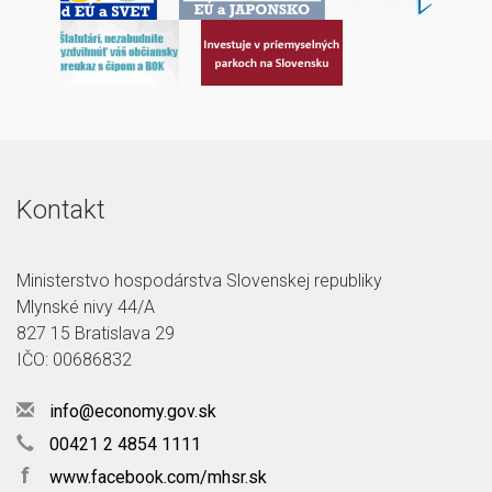
Kontakt
Ministerstvo hospodárstva Slovenskej republiky
Mlynské nivy 44/A
827 15 Bratislava 29
IČO: 00686832
info@economy.gov.sk
00421 2 4854 1111
f
www.facebook.com/mhsr.sk