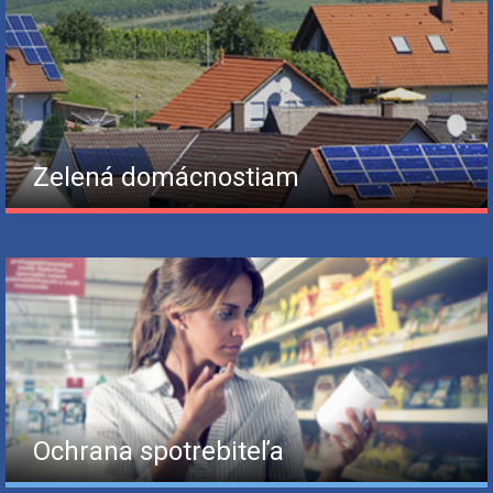
Zelená domácnostiam
Ochrana spotrebiteľa