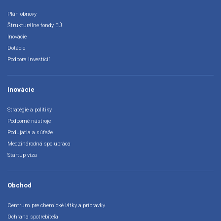
Plán obnovy
Štrukturálne fondy EÚ
Inovácie
Dotácie
Podpora investícií
Inovácie
Stratégie a politiky
Podporné nástroje
Podujatia a súťaže
Medzinárodná spolupráca
Startup víza
Obchod
Centrum pre chemické látky a prípravky
Ochrana spotrebiteľa