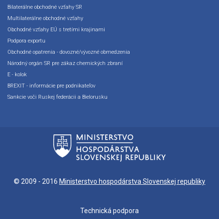
Bilaterálne obchodné vzťahy SR
Multilaterálne obchodné vzťahy
Obchodné vzťahy EÚ s tretími krajinami
Podpora exportu
Obchodné opatrenia - dovozné/vývozné obmedzenia
Národný orgán SR pre zákaz chemických zbraní
E - kolok
BREXIT - informácie pre podnikateľov
Sankcie voči Ruskej federácii a Bielorusku
© 2009 - 2016
Ministerstvo hospodárstva Slovenskej republiky
Technická podpora