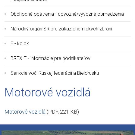
Obchodné opatrenia - dovozné/vývozné obmedzenia
Národný orgán SR pre zákaz chemických zbraní
E - kolok
BREXIT - informácie pre podnikateľov
Sankcie voči Ruskej federácii a Bielorusku
Motorové vozidlá
Motorové vozidlá
(PDF, 221 KB)