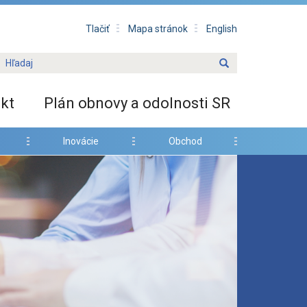
Tlačiť
Mapa stránok
English
kt
Plán obnovy a odolnosti SR
Inovácie
Obchod