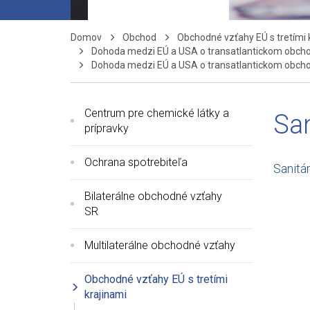
Domov
Obchod
Obchodné vzťahy EÚ s tretími 
Dohoda medzi EÚ a USA o transatlantickom obcho
Dohoda medzi EÚ a USA o transatlantickom obcho
Centrum pre chemické látky a
San
prípravky
Ochrana spotrebiteľa
Sanitá
Bilaterálne obchodné vzťahy
SR
Multilaterálne obchodné vzťahy
Obchodné vzťahy EÚ s tretími
krajinami