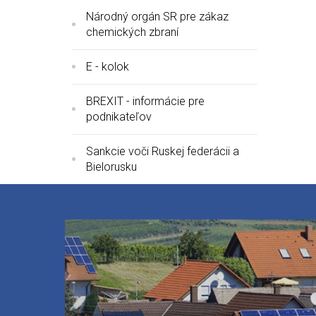
Národný orgán SR pre zákaz
chemických zbraní
E - kolok
BREXIT - informácie pre
podnikateľov
Sankcie voči Ruskej federácii a
Bielorusku