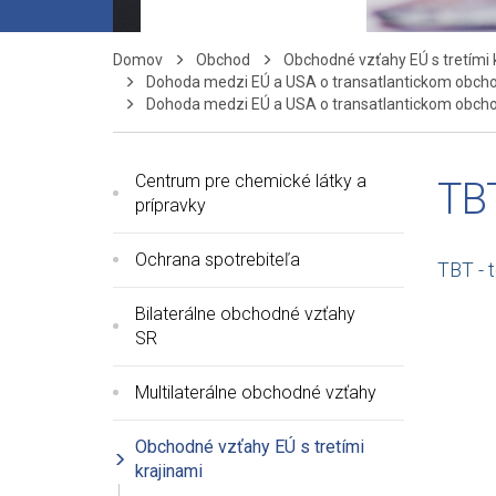
Domov
Obchod
Obchodné vzťahy EÚ s tretími 
Dohoda medzi EÚ a USA o transatlantickom obcho
Dohoda medzi EÚ a USA o transatlantickom obcho
Centrum pre chemické látky a
TB
prípravky
Ochrana spotrebiteľa
TBT - 
Bilaterálne obchodné vzťahy
SR
Multilaterálne obchodné vzťahy
Obchodné vzťahy EÚ s tretími
krajinami