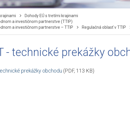
krajinami
Dohody EÚ s tretími krajinami
dnom a investičnom partnerstve (TTIP)
dnom a investičnom partnerstve – TTIP
Regulačná oblasť v TTIP
T - technické prekážky obc
technické prekážky obchodu
(PDF, 113 KB)