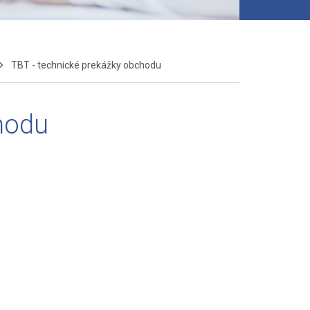
TBT - technické prekážky obchodu
hodu