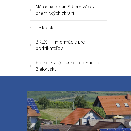
Národný orgán SR pre zákaz
chemických zbraní
E - kolok
BREXIT - informácie pre
podnikateľov
Sankcie voči Ruskej federácii a
Bielorusku