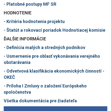
- Platobné postupy MF SR
HODNOTENIE
- Kritéria hodnotenia projektu
- Štatút a rokovací poriadok Hodnotiacej komisie
ĎALŠIE INFORMÁCIE
- Definícia malých a stredných podnikov
- Usmernenie pre oblasť vykonávania verejného
obstarávania
- Odvetvová klasifikácia ekonomických činností -
OKEČ
- Príloha I Zmluvy o založení Európskeho
spoločenstva
Všetka dokumentácia pre žiadateľa