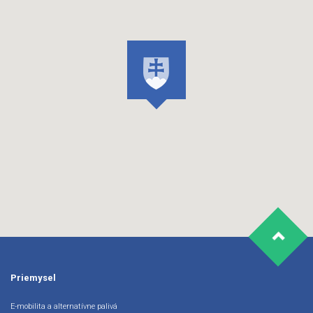
Priemysel
E-mobilita a alternatívne palivá