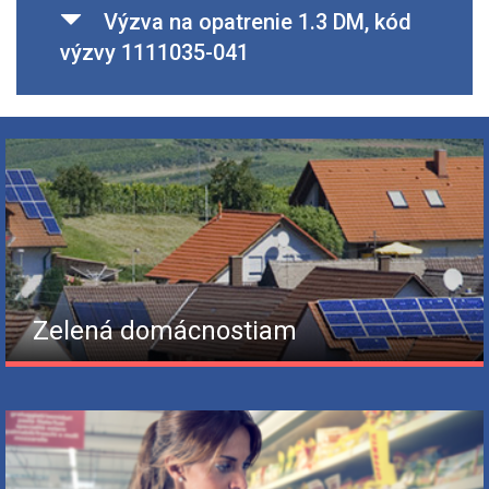
Výzva na opatrenie 1.3 DM, kód
výzvy 1111035-041
Zelená domácnostiam