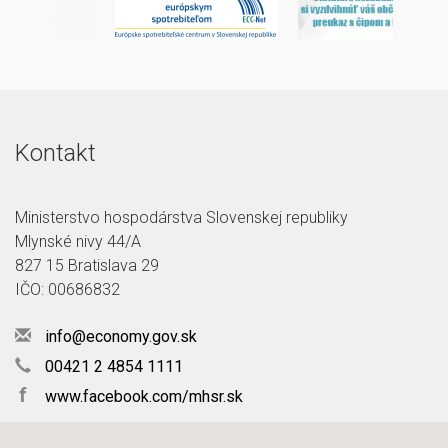
Kontakt
Ministerstvo hospodárstva Slovenskej republiky
Mlynské nivy 44/A
827 15 Bratislava 29
IČO: 00686832
info@economy.gov.sk
00421 2 4854 1111
f
www.facebook.com/mhsr.sk