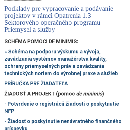
Podklady pre vypracovanie a podávanie
projektov v rámci Opatrenia 1.3
Sektorového operačného programu
Priemysel a služby
SCHÉMA POMOCI DE MINIMIS:
» Schéma na podporu výskumu a vývoja,
zavádzania systémov manažérstva kvality,
ochrany priemyselných práv a zavádzania
technických noriem do výrobnej praxe a služieb
PRÍRUČKA PRE ŽIADATEĽA
ŽIADOSŤ A PROJEKT (pomoc
de minimis
)
- Potvrdenie o registrácii žiadosti o poskytnutie
NFP
- Žiadosť o poskytnutie nenávratného finančného
príspevku