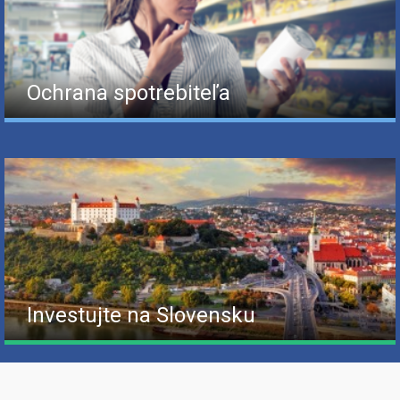
Ochrana spotrebiteľa
Investujte na Slovensku