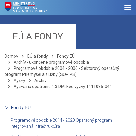
EÚ A FONDY
Domov
EÚ a fondy
Fondy EÚ
Archív - ukončené programové obdobia
Programové obdobie 2004 - 2006 - Sektorový operačný
program Priemysel a služby (SOP PS)
Výzvy
Archív
Výzva na opatrenie 1.3 DM, kód výzvy 1111035-041
Fondy EÚ
Programové obdobie 2014 - 2020 Operačný program
Integrovaná infraštruktúra