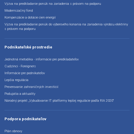
Výzva na predkladanie ponúk na zariadenia s právom na podporu
Modernizačný fond
Kompenzácie a dotácie cien energií
Výzva na predkladanie ponúk do výberového konania na zariadenia výrobcu elektriny
s právom na podporu
Podnikateľské prostredie
Jednotná metodika - informácie pre predkladateľov
Cudzinci - Foreigners
Informácie pre podnikateľov
Lepšia regulácia
Preverovanie zahraničných investícií
Podujatia a aktuality
Národný projekt „Vybudovanie IT platformy lepšej regulácie podľa RIA 2020“
Podpora podnikateľov
Plán obnovy