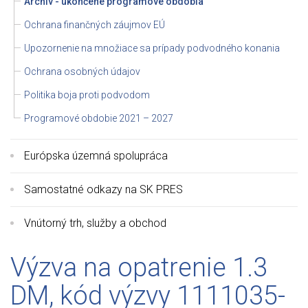
Archív - ukončené programové obdobia
Ochrana finančných záujmov EÚ
Upozornenie na množiace sa prípady podvodného konania
Ochrana osobných údajov
Politika boja proti podvodom
Programové obdobie 2021 – 2027
Európska územná spolupráca
Samostatné odkazy na SK PRES
Vnútorný trh, služby a obchod
Výzva na opatrenie 1.3
DM, kód výzvy 1111035-