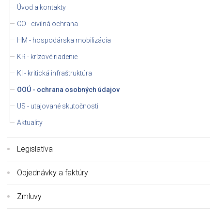
Úvod a kontakty
CO - civilná ochrana
HM - hospodárska mobilizácia
KR - krízové riadenie
KI - kritická infraštruktúra
OOÚ - ochrana osobných údajov
US - utajované skutočnosti
Aktuality
Legislatíva
Objednávky a faktúry
Zmluvy