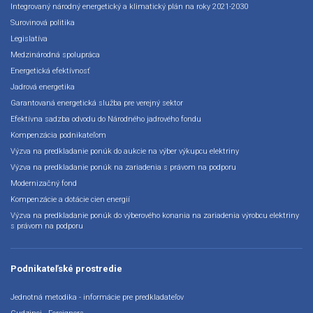
Integrovaný národný energetický a klimatický plán na roky 2021-2030
Surovinová politika
Legislatíva
Medzinárodná spolupráca
Energetická efektívnosť
Jadrová energetika
Garantovaná energetická služba pre verejný sektor
Efektívna sadzba odvodu do Národného jadrového fondu
Kompenzácia podnikateľom
Výzva na predkladanie ponúk do aukcie na výber výkupcu elektriny
Výzva na predkladanie ponúk na zariadenia s právom na podporu
Modernizačný fond
Kompenzácie a dotácie cien energií
Výzva na predkladanie ponúk do výberového konania na zariadenia výrobcu elektriny
s právom na podporu
Podnikateľské prostredie
Jednotná metodika - informácie pre predkladateľov