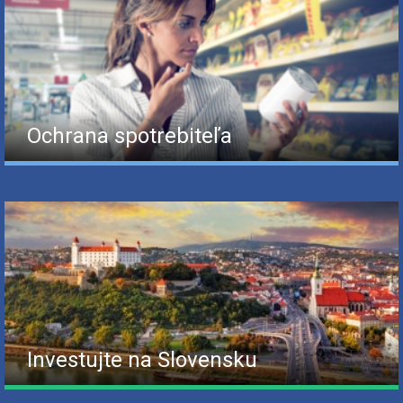
Ochrana spotrebiteľa
Investujte na Slovensku