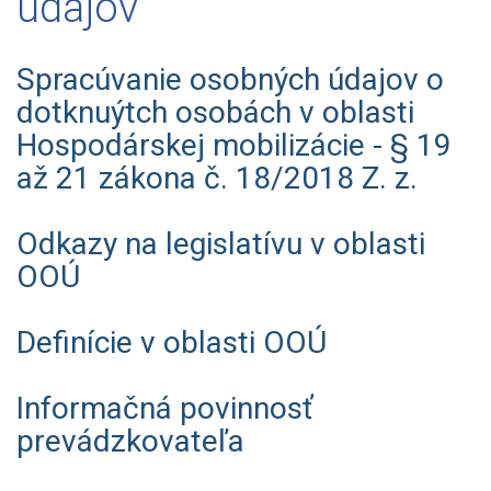
údajov
Spracúvanie osobných údajov o
dotknuýtch osobách v oblasti
Hospodárskej mobilizácie - § 19
až 21 zákona č. 18/2018 Z. z.
Odkazy na legislatívu v oblasti
OOÚ
Definície v oblasti OOÚ
Informačná povinnosť
prevádzkovateľa