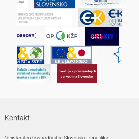
Kontakt
Ministerstvo hospodárstva Slovenskej republiky