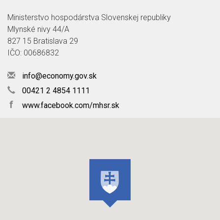
Ministerstvo hospodárstva Slovenskej republiky
Mlynské nivy 44/A
827 15 Bratislava 29
IČO: 00686832
info@economy.gov.sk
00421 2 4854 1111
f
www.facebook.com/mhsr.sk