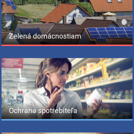
Zelená domácnostiam
Ochrana spotrebiteľa