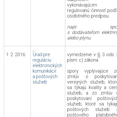
vykonávajúcim
regulovanú činnosť podľ
osobitného predpisu
napr. spo
s dodávateľom elektrin
alebo plynu
1. 2. 2016
Úrad pre
vymedzenie v § 3 ods. 
reguláciu
písm. c) zákona
elektronických
komunikácií
spory vyplývajúce z
a poštových
zmlúv o poskytovan
služieb
verejných služieb, ktor
sa týkajú kvality a cen
služieb, a zo zmlúv 
poskytovaní poštovýc
služieb, ktoré sa týkaj
poštových služieb 
poštového platobnéh