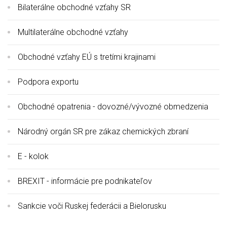
Bilaterálne obchodné vzťahy SR
Multilaterálne obchodné vzťahy
Obchodné vzťahy EÚ s tretími krajinami
Podpora exportu
Obchodné opatrenia - dovozné/vývozné obmedzenia
Národný orgán SR pre zákaz chemických zbraní
E - kolok
BREXIT - informácie pre podnikateľov
Sankcie voči Ruskej federácii a Bielorusku