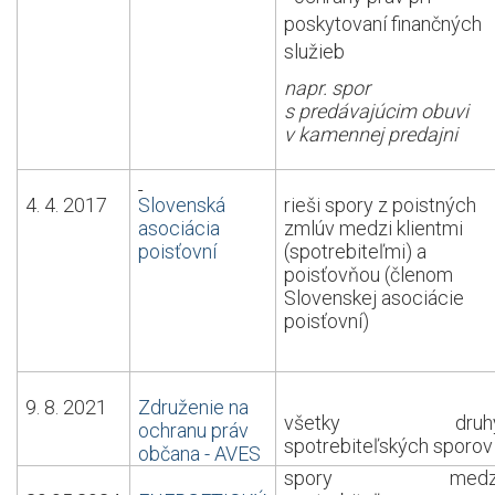
poskytovaní finančných
služieb
napr. spor
s predávajúcim obuvi
v kamennej predajni
4. 4. 2017
Slovenská
rieši spory z poistných
asociácia
zmlúv medzi klientmi
poisťovní
(spotrebiteľmi) a
poisťovňou (členom
Slovenskej asociácie
poisťovní)
9. 8. 2021
Združenie na
všetky druh
ochranu práv
spotrebiteľských sporov
občana - AVES
spory medz