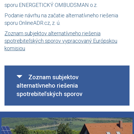
sporu ENERGETICKÝ OMBUDSMAN o.z.
Podanie návrhu na začatie alternatívneho riešenia
sporu OnlineADR.cz, z. ú.
Zoznam subjektov alternatívneho riešenia
spotrebiteľských sporov vypracovaný Európskou
komisiou
Zoznam subjektov
alternatívneho riešenia
spotrebiteľských sporov