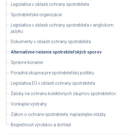
Legislatíva v oblasti ochrany spotrebiteľa
Spotrebiteľské organizácie
Legislatíva v oblasti ochrany spotrebiteľa v anglickom
jazyku
Dokumenty v oblasti ochrany spotrebiteľa
Alternatívne riešenie spotrebiteľských sporov
Správne konanie
Poradná skupina pre spotrebiteľskú politiku
Legislatíva EÚ v oblasti ochrany spotrebiteľa
Žaloby na ochranu kolektívnych záujmov spotrebiteľov
Vonkajšie výstrahy
Zákon o ochrane spotrebiteľa: najčastejšie otázky
Bezpečnosť výrobkov a dohľad