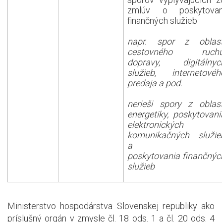
zmlúv o poskytovan
finančných služieb
napr. spor z oblast
cestovného ruchu
dopravy, digitálnyc
služieb, internetovéh
predaja a pod.
nerieši spory z oblast
energetiky, poskytovani
elektronických
komunikačných služie
a
poskytovania finančnýc
služieb
Ministerstvo hospodárstva Slovenskej republiky ako
príslušný orgán v zmysle čl. 18 ods. 1 a čl. 20 ods. 4